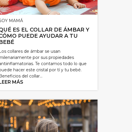
SOY MAMÁ
QUÉ ES EL COLLAR DE ÁMBAR Y
CÓMO PUEDE AYUDAR A TU
BEBÉ
Los collares de ámbar se usan
milenariamente por sus propiedades
antiinflamatorias. Te contamos todo lo que
puede hacer este cristal por tí y tu bebé.
Beneficios del collar...
LEER MÁS