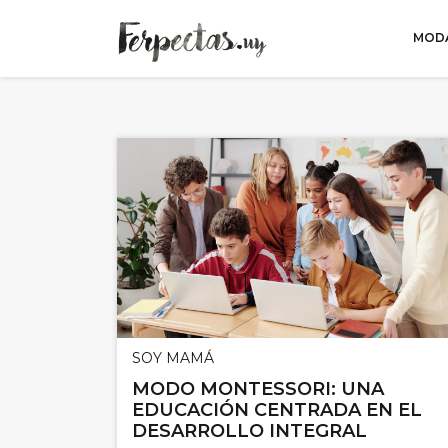
MODA
Skip to content
SOY MAMÁ
MODO MONTESSORI: UNA
EDUCACIÓN CENTRADA EN EL
DESARROLLO INTEGRAL