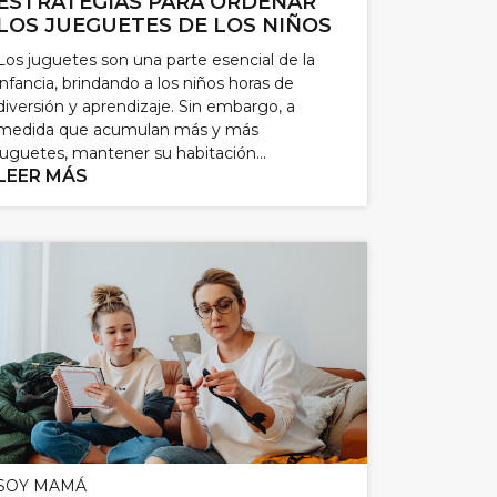
ESTRATEGIAS PARA ORDENAR
LOS JUEGUETES DE LOS NIÑOS
Los juguetes son una parte esencial de la
infancia, brindando a los niños horas de
diversión y aprendizaje. Sin embargo, a
medida que acumulan más y más
juguetes, mantener su habitación...
LEER MÁS
SOY MAMÁ