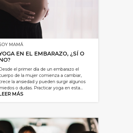
SOY MAMÁ
YOGA EN EL EMBARAZO, ¿SÍ O
NO?
Desde el primer día de un embarazo el
cuerpo de la mujer comienza a cambiar,
crece la ansiedad y pueden surgir algunos
miedos o dudas. Practicar yoga en esta...
LEER MÁS