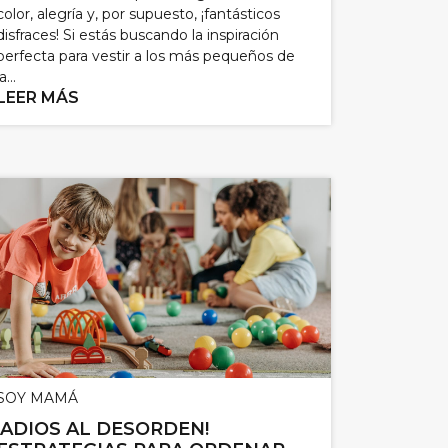
color, alegría y, por supuesto, ¡fantásticos
disfraces! Si estás buscando la inspiración
perfecta para vestir a los más pequeños de
a...
LEER MÁS
SOY MAMÁ
¡ADIOS AL DESORDEN!