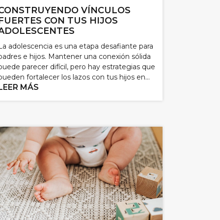
CONSTRUYENDO VÍNCULOS
FUERTES CON TUS HIJOS
ADOLESCENTES
La adolescencia es una etapa desafiante para
padres e hijos. Mantener una conexión sólida
puede parecer difícil, pero hay estrategias que
pueden fortalecer los lazos con tus hijos en...
LEER MÁS