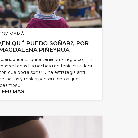
SOY MAMÁ
¿EN QUÉ PUEDO SOÑAR?, POR
MAGDALENA PIÑEYRÚA
Cuando era chiquita tenía un arreglo con mi
madre: todas las noches me tenía que decir
con qué podía soñar. Una estrategia anti
pesadillas y malos pensamientos que
ideamos...
LEER MÁS