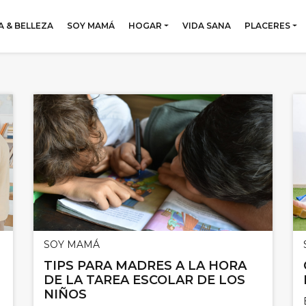
 & BELLEZA
SOY MAMÁ
HOGAR
VIDA SANA
PLACERES
SOY MAMÁ
TIPS PARA MADRES A LA HORA
DE LA TAREA ESCOLAR DE LOS
NIÑOS