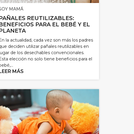
SOY MAMÁ
PAÑALES REUTILIZABLES:
BENEFICIOS PARA EL BEBÉ Y EL
PLANETA
En la actualidad, cada vez son más los padres
que deciden utilizar pañales reutilizables en
lugar de los desechables convencionales.
Esta elección no solo tiene beneficios para el
bebé,...
LEER MÁS