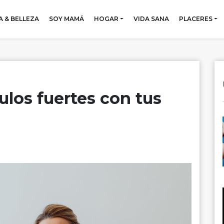
 & BELLEZA
SOY MAMÁ
HOGAR
VIDA SANA
PLACERES
los fuertes con tus