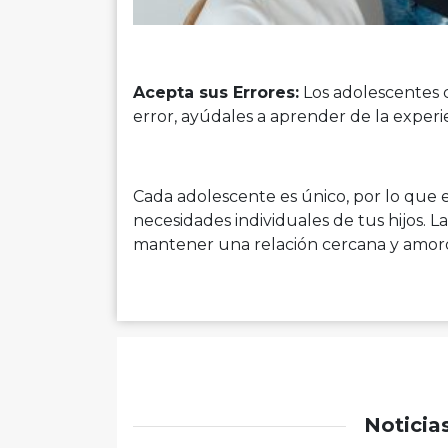
Acepta sus Errores:
Los adolescentes 
error, ayúdales a aprender de la exper
Cada adolescente es único, por lo que e
necesidades individuales de tus hijos. L
mantener una relación cercana y amoros
Noticia