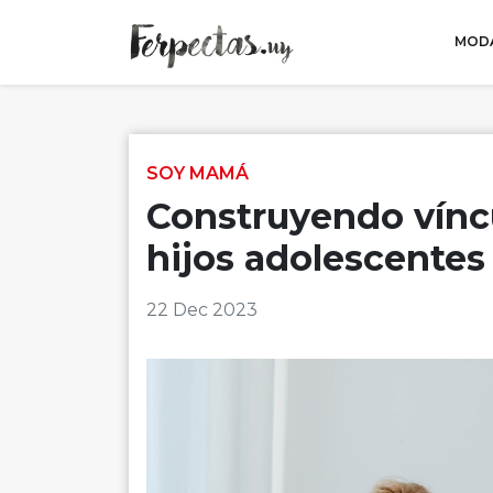
MODA
Skip to content
SOY MAMÁ
Construyendo víncu
hijos adolescentes
22 Dec 2023