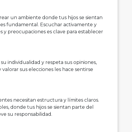
ear un ambiente donde tus hijos se sientan
s es fundamental. Escuchar activamente y
es y preocupaciones es clave para establecer
u individualidad y respeta sus opiniones,
 y valorar sus elecciones les hace sentirse
ntes necesitan estructura y límites claros.
les, donde tus hijos se sientan parte del
ve su responsabilidad.