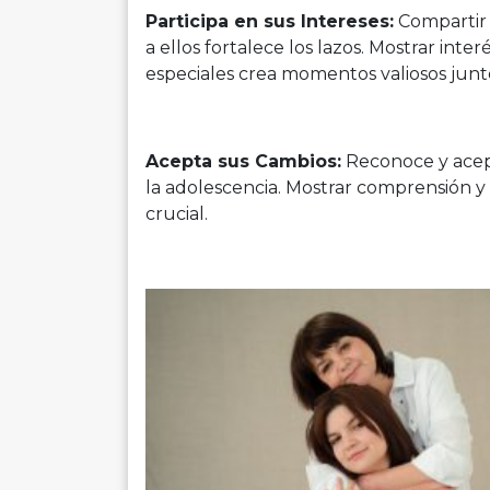
Participa en sus Intereses:
Compartir 
a ellos fortalece los lazos. Mostrar int
especiales crea momentos valiosos junt
Acepta sus Cambios:
Reconoce y acept
la adolescencia. Mostrar comprensión y
crucial.