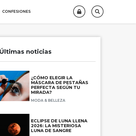
CONFESIONES
Últimas noticias
¿CÓMO ELEGIR LA
MÁSCARA DE PESTAÑAS
PERFECTA SEGÚN TU
MIRADA?
MODA & BELLEZA
ECLIPSE DE LUNA LLENA
2026: LA MISTERIOSA
LUNA DE SANGRE