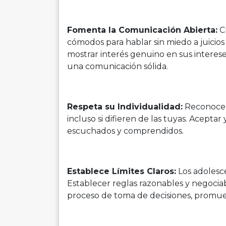
Fomenta la Comunicación Abierta:
Cr
cómodos para hablar sin miedo a juicio
mostrar interés genuino en sus interes
una comunicación sólida.
Respeta su Individualidad:
Reconoce s
incluso si difieren de las tuyas. Aceptar
escuchados y comprendidos.
Establece Límites Claros:
Los adolesce
Establecer reglas razonables y negociab
proceso de toma de decisiones, promue