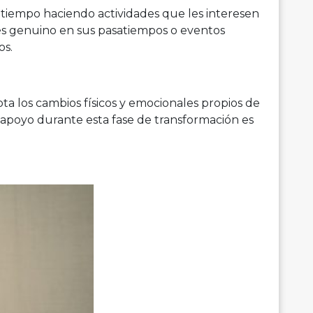
tiempo haciendo actividades que les interesen
erés genuino en sus pasatiempos o eventos
os.
a los cambios físicos y emocionales propios de
 apoyo durante esta fase de transformación es