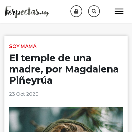
Skip to content
SOY MAMÁ
El temple de una
madre, por Magdalena
Piñeyrúa
23 Oct 2020