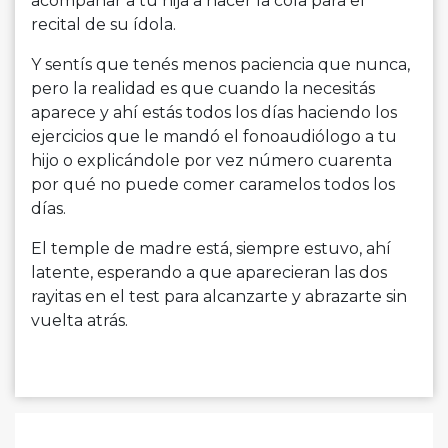
acompañar a tu hija a hacer la cola para el
recital de su ídola.
Y sentís que tenés menos paciencia que nunca,
pero la realidad es que cuando la necesitás
aparece y ahí estás todos los días haciendo los
ejercicios que le mandó el fonoaudiólogo a tu
hijo o explicándole por vez número cuarenta
por qué no puede comer caramelos todos los
días.
El temple de madre está, siempre estuvo, ahí
latente, esperando a que aparecieran las dos
rayitas en el test para alcanzarte y abrazarte sin
vuelta atrás.