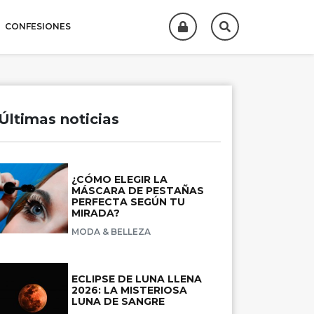
CONFESIONES
Últimas noticias
¿CÓMO ELEGIR LA
MÁSCARA DE PESTAÑAS
PERFECTA SEGÚN TU
MIRADA?
MODA & BELLEZA
ECLIPSE DE LUNA LLENA
2026: LA MISTERIOSA
LUNA DE SANGRE