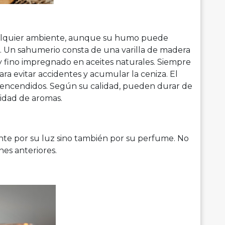
alquier ambiente, aunque su humo puede
s. Un sahumerio consta de una varilla de madera
 fino impregnado en aceites naturales. Siempre
a evitar accidentes y acumular la ceniza. El
 encendidos. Según su calidad, pueden durar de
nidad de aromas.
nte por su luz sino también por su perfume. No
nes anteriores.