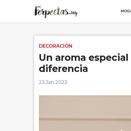
MODA
Skip to content
DECORACIÓN
Un aroma especial 
diferencia
23 Jan 2023