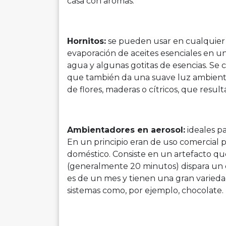
casa con aromas.
Hornitos:
se pueden usar en cualquier 
evaporación de aceites esenciales en u
agua y algunas gotitas de esencias. Se 
que también da una suave luz ambiental.
de flores, maderas o cítricos, que resul
Ambientadores en aerosol:
ideales pa
En un principio eran de uso comercial 
doméstico. Consiste en un artefacto q
(generalmente 20 minutos) dispara un 
es de un mes y tienen una gran varieda
sistemas como, por ejemplo, chocolate.