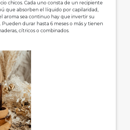
cio chicos. Cada uno consta de un recipiente
bú que absorben el líquido por capilaridad,
el aroma sea continuo hay que invertir su
). Pueden durar hasta 6 meses o más y tienen
maderas, cítricos o combinados.