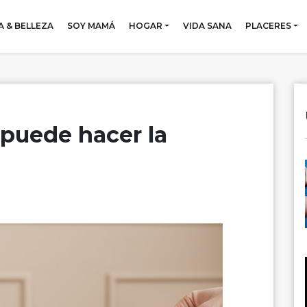
 & BELLEZA
SOY MAMÁ
HOGAR
VIDA SANA
PLACERES
puede hacer la