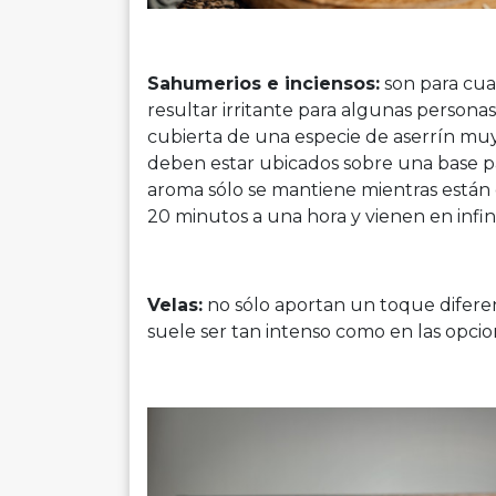
Sahumerios e inciensos:
son para cu
resultar irritante para algunas persona
cubierta de una especie de aserrín muy
deben estar ubicados sobre una base par
aroma sólo se mantiene mientras están
20 minutos a una hora y vienen en infi
Velas:
no sólo aportan un toque difere
suele ser tan intenso como en las opcio