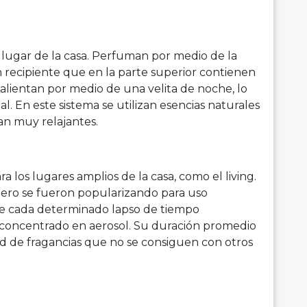
lugar de la casa. Perfuman por medio de la
n recipiente que en la parte superior contienen
calientan por medio de una velita de noche, lo
 En este sistema se utilizan esencias naturales
tan muy relajantes.
ra los lugares amplios de la casa, como el living.
pero se fueron popularizando para uso
ue cada determinado lapso de tiempo
concentrado en aerosol. Su duración promedio
d de fragancias que no se consiguen con otros