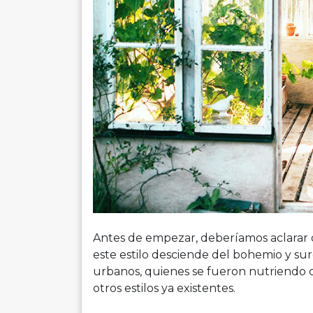
Antes de empezar, deberíamos aclarar de
este estilo desciende del bohemio y surgi
urbanos, quienes se fueron nutriendo c
otros estilos ya existentes.