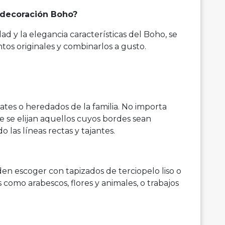
a decoración Boho?
ad y la elegancia características del Boho, se
os originales y combinarlos a gusto.
es o heredados de la familia. No importa
e se elijan aquellos cuyos bordes sean
las líneas rectas y tajantes.
eden escoger con tapizados de terciopelo liso o
como arabescos, flores y animales, o trabajos