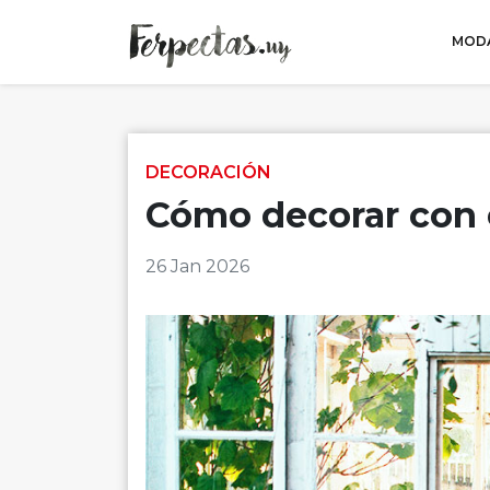
MODA
Skip to content
DECORACIÓN
Cómo decorar con 
26 Jan 2026