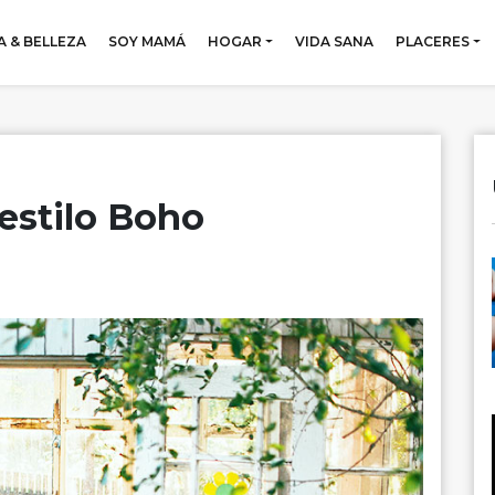
 & BELLEZA
SOY MAMÁ
HOGAR
VIDA SANA
PLACERES
estilo Boho