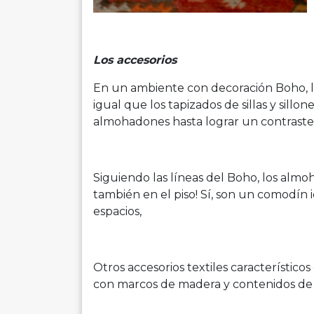
Los accesorios
En un ambiente con decoración Boho, 
igual que los tapizados de sillas y sillo
almohadones hasta lograr un contraste
Siguiendo las líneas del Boho, los almo
también en el piso! Sí, son un comodín 
espacios,
Otros accesorios textiles característico
con marcos de madera y contenidos de t