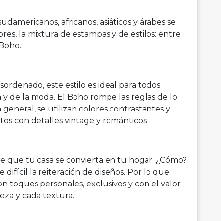
sudamericanos, africanos, asiáticos y árabes se
ores, la mixtura de estampas y de estilos: entre
 Boho.
sordenado, este estilo es ideal para todos
a y de la moda. El Boho rompe las reglas de lo
En general, se utilizan colores contrastantes y
os con detalles vintage y románticos.
e que tu casa se convierta en tu hogar. ¿Cómo?
difícil la reiteración de diseños. Por lo que
n toques personales, exclusivos y con el valor
ieza y cada textura.