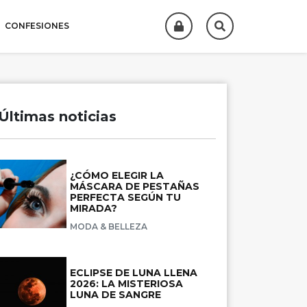
CONFESIONES
Últimas noticias
¿CÓMO ELEGIR LA
MÁSCARA DE PESTAÑAS
PERFECTA SEGÚN TU
MIRADA?
MODA & BELLEZA
ECLIPSE DE LUNA LLENA
2026: LA MISTERIOSA
LUNA DE SANGRE