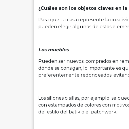
¿Cuáles son los objetos claves en l
Para que tu casa represente la creativid
pueden elegir algunos de estos element
Los muebles
Pueden ser nuevos, comprados en remat
dónde se consigan, lo importante es qu
preferentemente redondeados, evitando 
Los sillones o sillas, por ejemplo, se pu
con estampados de colores con motivos 
del estilo del batik o el patchwork.