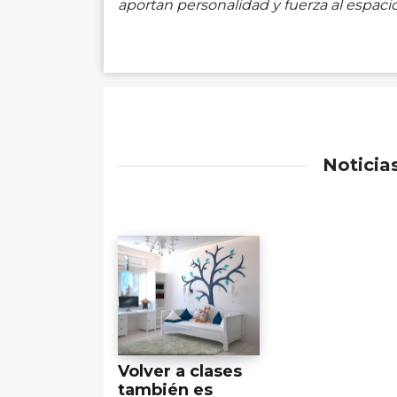
aportan personalidad y fuerza al espacio
Noticia
Volver a clases
también es