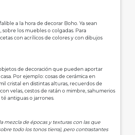
falible a la hora de decorar Boho. Ya sean
 sobre los muebles o colgadas. Para
cetas con acrílicos de colores y con dibujos
y objetos de decoración que pueden aportar
a casa. Por ejemplo: cosas de cerámica en
mil cristal en distintas alturas, recuerdos de
es con velas, cestos de ratán o mimbre, sahumerios
té antiguas o jarrones.
 la mezcla de épocas y texturas con las que
sobre todo los tonos tierra), pero contrastantes