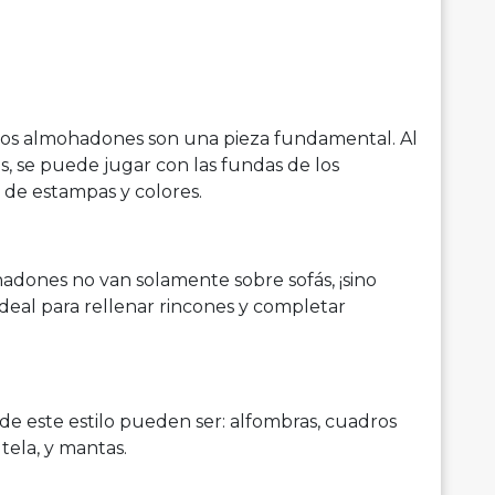
los almohadones son una pieza fundamental. Al
nes, se puede jugar con las fundas de los
 de estampas y colores.
hadones no van solamente sobre sofás, ¡sino
ideal para rellenar rincones y completar
s de este estilo pueden ser: alfombras, cuadros
ela, y mantas.