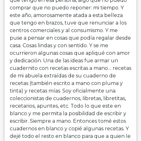
que tengo en esa persona, algo que no puedo
comprar que no puedo reponer: mi tiempo. Y
este año, amorosamente atada a esta belleza
que tengo en brazos, tuve que renunciar a los
centros comerciales y al consumismo. Y me
puse a pensar en cosas que podía regalar desde
casa. Cosas lindas y con sentido. Y se me
ocurrieron algunas cosas que apliqué con amor
y dedicación. Una de las ideas fue armar un
cuadernito con recetas escritas a mano… recetas
de mi abuela extraídas de su cuaderno de
recetas (también escrito a mano con pluma y
tinta) y recetas mías. Soy oficialmente una
coleccionistas de cuadernos, libretas, libretitas,
recetarios, apuntes, etc. Todo lo que este en
blanco y me permita la posibilidad de escribir y
escribir. Siempre a mano. Entonces tomé estos
cuadernos en blanco y copié algunas recetas. Y
dejé todo el resto en blanco para que a quien le