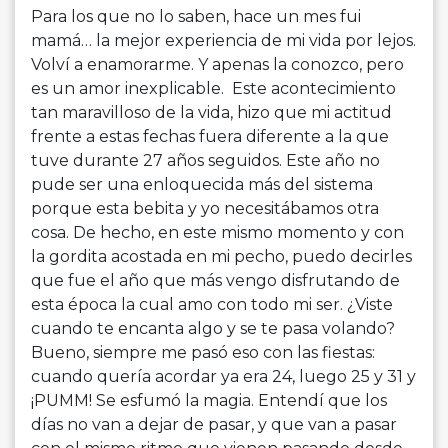
Para los que no lo saben, hace un mes fui
mamá… la mejor experiencia de mi vida por lejos.
Volví a enamorarme. Y apenas la conozco, pero
es un amor inexplicable. Este acontecimiento
tan maravilloso de la vida, hizo que mi actitud
frente a estas fechas fuera diferente a la que
tuve durante 27 años seguidos. Este año no
pude ser una enloquecida más del sistema
porque esta bebita y yo necesitábamos otra
cosa. De hecho, en este mismo momento y con
la gordita acostada en mi pecho, puedo decirles
que fue el año que más vengo disfrutando de
esta época la cual amo con todo mi ser. ¿Viste
cuando te encanta algo y se te pasa volando?
Bueno, siempre me pasó eso con las fiestas:
cuando quería acordar ya era 24, luego 25 y 31 y
¡PUMM! Se esfumó la magia. Entendí que los
días no van a dejar de pasar, y que van a pasar