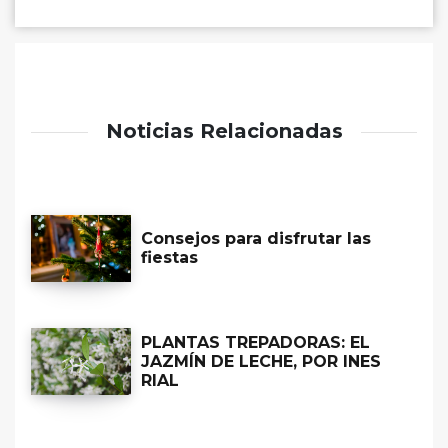
Noticias Relacionadas
Consejos para disfrutar las
fiestas
PLANTAS TREPADORAS: EL
JAZMÍN DE LECHE, POR INES
RIAL