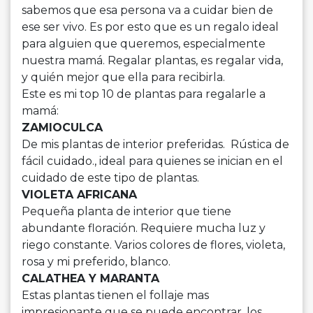
sabemos que esa persona va a cuidar bien de
ese ser vivo. Es por esto que es un regalo ideal
para alguien que queremos, especialmente
nuestra mamá. Regalar plantas, es regalar vida,
y quién mejor que ella para recibirla.
Este es mi top 10 de plantas para regalarle a
mamá:
ZAMIOCULCA
De mis plantas de interior preferidas. Rústica de
fácil cuidado., ideal para quienes se inician en el
cuidado de este tipo de plantas.
VIOLETA AFRICANA
Pequeña planta de interior que tiene
abundante floración. Requiere mucha luz y
riego constante. Varios colores de flores, violeta,
rosa y mi preferido, blanco.
CALATHEA Y MARANTA
Estas plantas tienen el follaje mas
impresionante que se puede encontrar, los