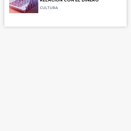
RELACIÓN CON EL DINERO
CULTURA