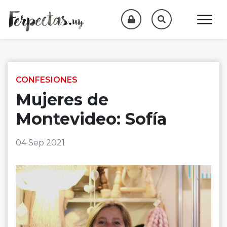
Skip to content
CONFESIONES
Mujeres de
Montevideo: Sofía
04 Sep 2021