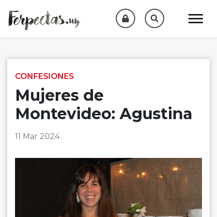
Skip to content
CONFESIONES
Mujeres de
Montevideo: Agustina
11 Mar 2024