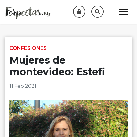
Skip to content
CONFESIONES
Mujeres de
montevideo: Estefi
11 Feb 2021