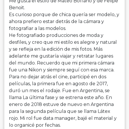
Me gusta el estilo de Mateo Boffano y de Felipe
Benoit.
Es curioso porque de chica quería ser modelo, y
ahora prefiero estar detrás de la cámara y
fotografiar a las modelos.
He fotografiado producciones de moda y
desfiles, y creo que mi estilo es alegre y natural
y se refleja en la edición de mis fotos. Más
adelante me gustaría viajar y retratar lugares
del mundo. Recuerdo que mi primera cámara
fue una Nikon y siempre seguí con esa marca.
Para no dejar atrás el cine, participé en dos
películas, la primera fue en agosto de 2017,
duró un mes el rodaje. Fue en Argentina, se
llama La última fase y se estrena este año. En
enero de 2018 estuve de nuevo en Argentina
para la segunda película que se llama Látex
rojo. Mi rol fue data manager, bajé el material y
lo organicé por fechas.