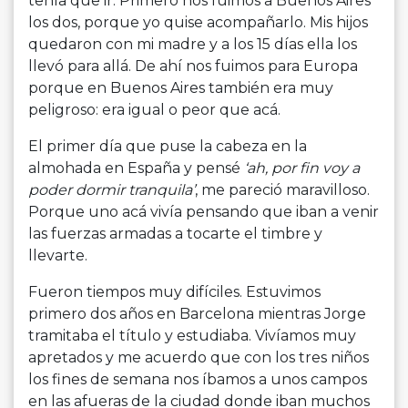
tenía que ir. Primero nos fuimos a Buenos Aires
los dos, porque yo quise acompañarlo. Mis hijos
quedaron con mi madre y a los 15 días ella los
llevó para allá. De ahí nos fuimos para Europa
porque en Buenos Aires también era muy
peligroso: era igual o peor que acá.
El primer día que puse la cabeza en la
almohada en España y pensé
‘ah, por fin voy a
poder dormir tranquila’
, me pareció maravilloso.
Porque uno acá vivía pensando que iban a venir
las fuerzas armadas a tocarte el timbre y
llevarte.
Fueron tiempos muy difíciles. Estuvimos
primero dos años en Barcelona mientras Jorge
tramitaba el título y estudiaba. Vivíamos muy
apretados y me acuerdo que con los tres niños
los fines de semana nos íbamos a unos campos
en las afueras de la ciudad donde iban muchos