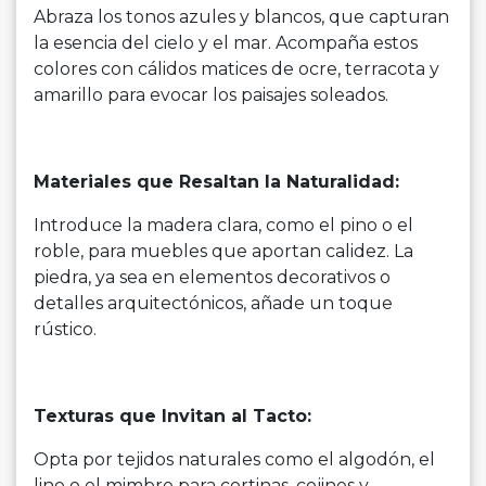
Abraza los tonos azules y blancos, que capturan
la esencia del cielo y el mar. Acompaña estos
colores con cálidos matices de ocre, terracota y
amarillo para evocar los paisajes soleados.
Materiales que Resaltan la Naturalidad:
Introduce la madera clara, como el pino o el
roble, para muebles que aportan calidez. La
piedra, ya sea en elementos decorativos o
detalles arquitectónicos, añade un toque
rústico.
Texturas que Invitan al Tacto:
Opta por tejidos naturales como el algodón, el
lino o el mimbre para cortinas, cojines y