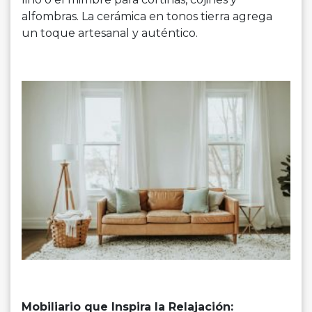
alfombras. La cerámica en tonos tierra agrega
un toque artesanal y auténtico.
Mobiliario que Inspira la Relajación: