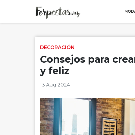
MODA
Skip to content
DECORACIÓN
Consejos para crea
y feliz
13 Aug 2024