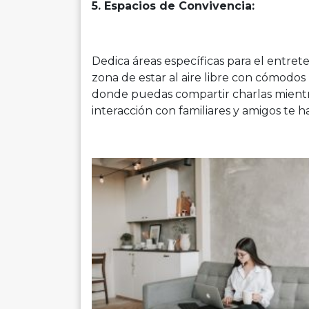
5. Espacios de Convivencia:
Dedica áreas específicas para el entret
zona de estar al aire libre con cómodos
donde puedas compartir charlas mientra
interacción con familiares y amigos te h