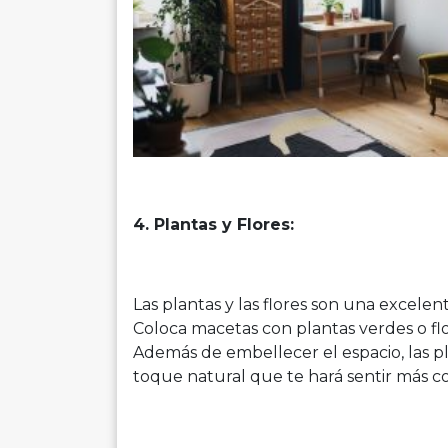
4. Plantas y Flores:
Las plantas y las flores son una excele
Coloca macetas con plantas verdes o flo
Además de embellecer el espacio, las p
toque natural que te hará sentir más c