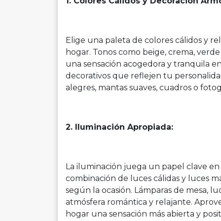
1. Colores Cálidos y Decoración Arm
Elige una paleta de colores cálidos y re
hogar. Tonos como beige, crema, verde 
una sensación acogedora y tranquila e
decorativos que reflejen tu personalid
alegres, mantas suaves, cuadros o fotog
2. Iluminación Apropiada:
La iluminación juega un papel clave en
combinación de luces cálidas y luces m
según la ocasión. Lámparas de mesa, l
atmósfera romántica y relajante. Aprove
hogar una sensación más abierta y posit