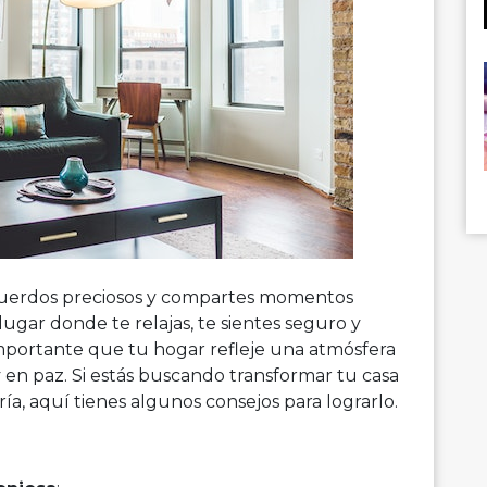
ecuerdos preciosos y compartes momentos
 lugar donde te relajas, te sientes seguro y
importante que tu hogar refleje una atmósfera
 y en paz. Si estás buscando transformar tu casa
ía, aquí tienes algunos consejos para lograrlo.