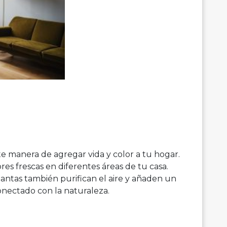
nte manera de agregar vida y color a tu hogar.
res frescas en diferentes áreas de tu casa.
lantas también purifican el aire y añaden un
onectado con la naturaleza.