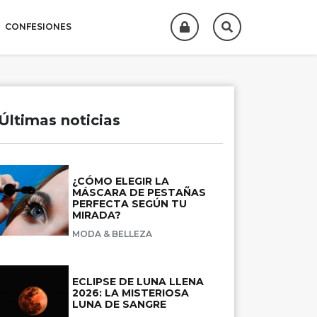
CONFESIONES
Últimas noticias
¿CÓMO ELEGIR LA
MÁSCARA DE PESTAÑAS
PERFECTA SEGÚN TU
MIRADA?
MODA & BELLEZA
ECLIPSE DE LUNA LLENA
2026: LA MISTERIOSA
LUNA DE SANGRE