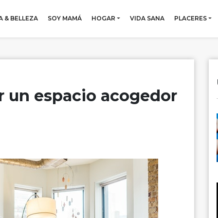
 & BELLEZA
SOY MAMÁ
HOGAR
VIDA SANA
PLACERES
r un espacio acogedor