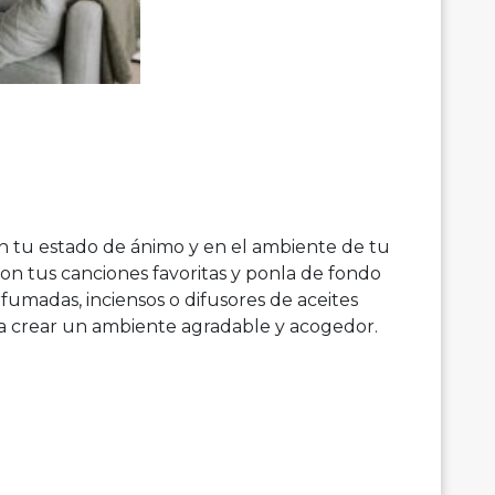
en tu estado de ánimo y en el ambiente de tu
on tus canciones favoritas y ponla de fondo
rfumadas, inciensos o difusores de aceites
ara crear un ambiente agradable y acogedor.