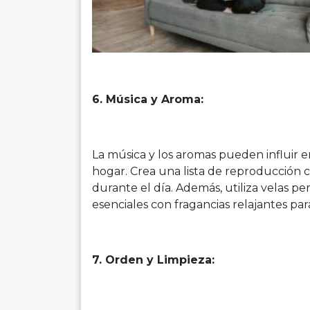
6. Música y Aroma:
La música y los aromas pueden influir 
hogar. Crea una lista de reproducción c
durante el día. Además, utiliza velas pe
esenciales con fragancias relajantes p
7. Orden y Limpieza: