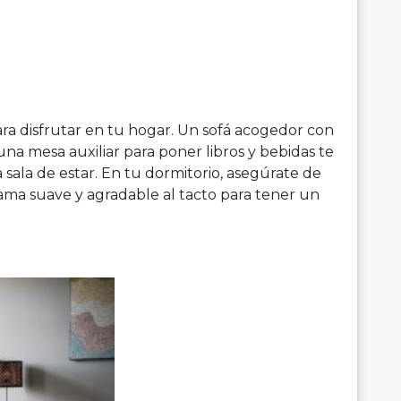
ra disfrutar en tu hogar. Un sofá acogedor con
una mesa auxiliar para poner libros y bebidas te
a sala de estar. En tu dormitorio, asegúrate de
a suave y agradable al tacto para tener un