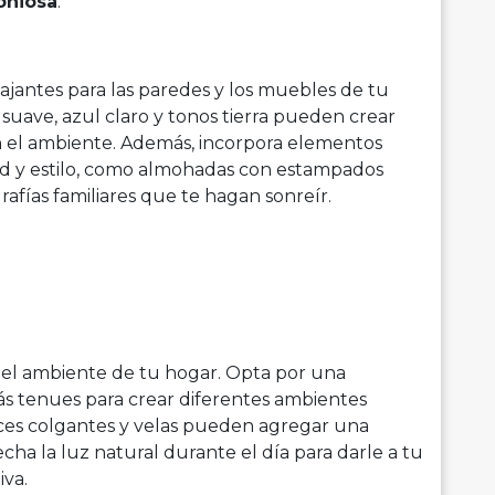
oniosa
:
lajantes para las paredes y los muebles de tu
suave, azul claro y tonos tierra pueden crear
n el ambiente. Además, incorpora elementos
ad y estilo, como almohadas con estampados
rafías familiares que te hagan sonreír.
 el ambiente de tu hogar. Opta por una
ás tenues para crear diferentes ambientes
uces colgantes y velas pueden agregar una
cha la luz natural durante el día para darle a tu
iva.