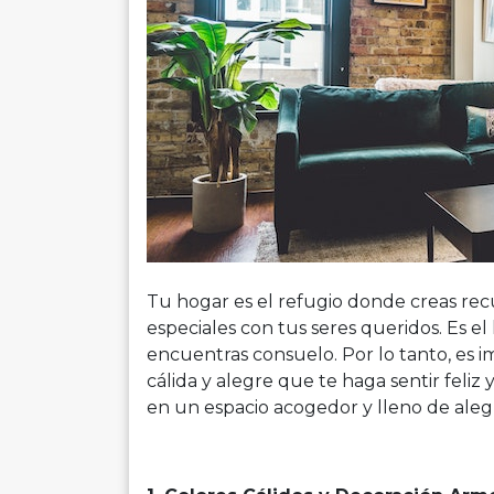
Tu hogar es el refugio donde creas r
especiales con tus seres queridos. Es el
encuentras consuelo. Por lo tanto, es 
cálida y alegre que te haga sentir feliz
en un espacio acogedor y lleno de alegr