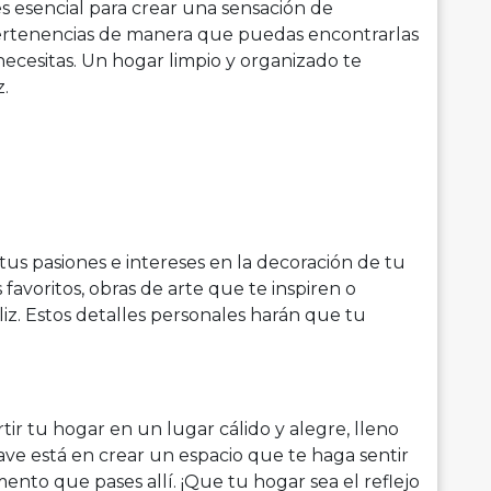
 esencial para crear una sensación de
pertenencias de manera que puedas encontrarlas
ecesitas. Un hogar limpio y organizado te
z.
s pasiones e intereses en la decoración de tu
favoritos, obras de arte que te inspiren o
iz. Estos detalles personales harán que tu
tir tu hogar en un lugar cálido y alegre, lleno
ave está en crear un espacio que te haga sentir
ento que pases allí. ¡Que tu hogar sea el reflejo