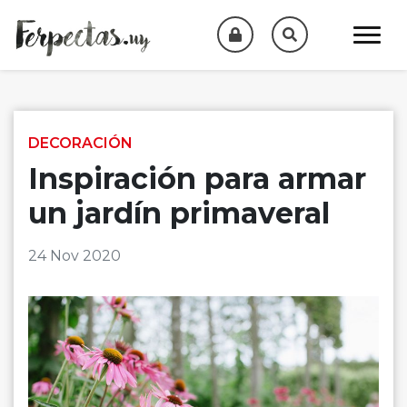
Skip to content
DECORACIÓN
Inspiración para armar
un jardín primaveral
24 Nov 2020