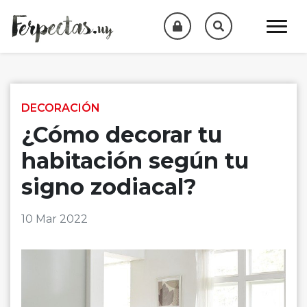
Skip to content
DECORACIÓN
¿Cómo decorar tu
habitación según tu
signo zodiacal?
10 Mar 2022