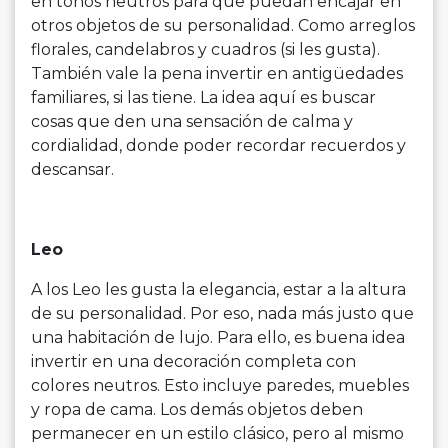
en tonos neutros para que puedan encajar en
otros objetos de su personalidad. Como arreglos
florales, candelabros y cuadros (si les gusta).
También vale la pena invertir en antigüedades
familiares, si las tiene. La idea aquí es buscar
cosas que den una sensación de calma y
cordialidad, donde poder recordar recuerdos y
descansar.
Leo
A los Leo les gusta la elegancia, estar a la altura
de su personalidad. Por eso, nada más justo que
una habitación de lujo. Para ello, es buena idea
invertir en una decoración completa con
colores neutros. Esto incluye paredes, muebles
y ropa de cama. Los demás objetos deben
permanecer en un estilo clásico, pero al mismo