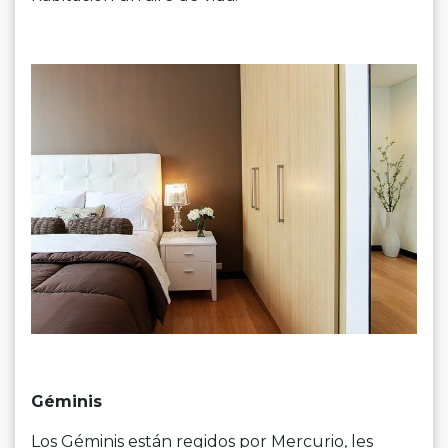
Géminis
Los Géminis están regidos por Mercurio, les