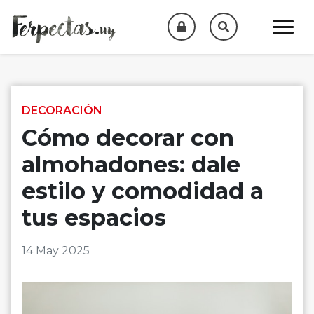
Skip to content
DECORACIÓN
Cómo decorar con
almohadones: dale
estilo y comodidad a
tus espacios
14 May 2025