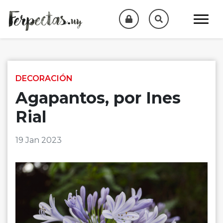
Skip to content
DECORACIÓN
Agapantos, por Ines
Rial
19 Jan 2023