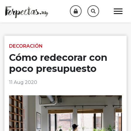
Skip to content
DECORACIÓN
Cómo redecorar con
poco presupuesto
11 Aug 2020