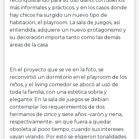
reconquistando para su uso diario, con diseños
más informales y prácticos, y en los casos donde
hay chicos ha surgido un nuevo tipo de
habitación, el playroom. La sala de juegos, así
entendida, adquiere un nuevo protagonismo y
su decoración importa tanto como las demás
áreas de la casa.
En el proyecto que se ve en la foto, se
reconvirtió un dormitorio en el playroom de los
niños, y el living comedor se abocó al uso de
toda la familia, con una estética sobria y
elegante. En la sala de juegos se debían
contemplar los requerimientos de dos
hermanos de cinco y siete años -varón y nena,
respectivamente- sin que fuera a quedar
obsoleta al poco tiempo, cuando sus intereses
vayan virando. Por esto se eligieron tonalidades