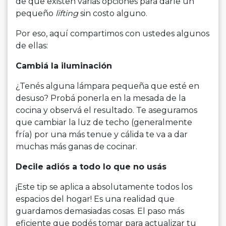
de que existen varias opciones para darle un
pequeño
lifting
sin costo alguno.
Por eso, aquí compartimos con ustedes algunos
de ellas:
Cambiá la iluminación
¿Tenés alguna lámpara pequeña que esté en
desuso? Probá ponerla en la mesada de la
cocina y observá el resultado. Te aseguramos
que cambiar la luz de techo (generalmente
fría) por una más tenue y cálida te va a dar
muchas más ganas de cocinar.
Decile adiós a todo lo que no usás
¡Este tip se aplica a absolutamente todos los
espacios del hogar! Es una realidad que
guardamos demasiadas cosas. El paso más
eficiente que podés tomar para actualizar tu