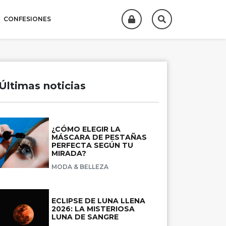
CONFESIONES
Últimas noticias
¿CÓMO ELEGIR LA
MÁSCARA DE PESTAÑAS
PERFECTA SEGÚN TU
MIRADA?
MODA & BELLEZA
ECLIPSE DE LUNA LLENA
2026: LA MISTERIOSA
LUNA DE SANGRE