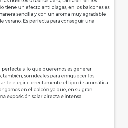
los huertos urbanos pero, también, en los
o tiene un efecto anti plagas, en los balcones es
 manera sencilla y con un aroma muy agradable
 de verano. Es perfecta para conseguir una
n perfecta si lo que queremos es generar
 también, son ideales para enriquecer los
tante elegir correctamente el tipo de aromática
pongamos en el balcón ya que, en su gran
na exposición solar directa e intensa