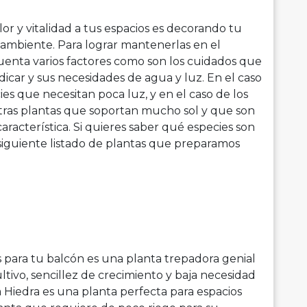
r y vitalidad a tus espacios es decorando tu
ambiente. Para lograr mantenerlas en el
uenta varios factores como son los cuidados que
icar y sus necesidades de agua y luz. En el caso
ecies que necesitan poca luz, y en el caso de los
 otras plantas que soportan mucho sol y que son
característica. Si quieres saber qué especies son
l siguiente listado de plantas que preparamos
es para tu balcón es una planta trepadora genial
ultivo, sencillez de crecimiento y baja necesidad
 la Hiedra es una planta perfecta para espacios