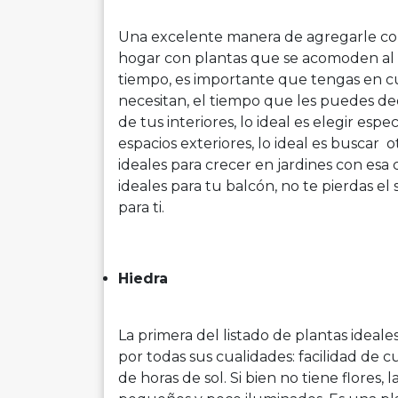
Una excelente manera de agregarle colo
hogar con plantas que se acomoden al 
tiempo, es importante que tengas en c
necesitan, el tiempo que les puedes ded
de tus interiores, lo ideal es elegir esp
espacios exteriores, lo ideal es buscar
ideales para crecer en jardines con esa 
ideales para tu balcón, no te pierdas e
para ti.
Hiedra
La primera del listado de plantas ideal
por todas sus cualidades: facilidad de c
de horas de sol. Si bien no tiene flores,