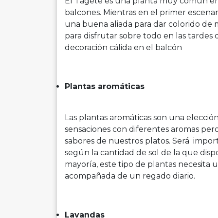
El Tagete es una planta muy común en 
balcones. Mientras en el primer escenari
una buena aliada para dar colorido de
para disfrutar sobre todo en las tardes
decoración cálida en el balcón
Plantas aromáticas
Las plantas aromáticas son una elecció
sensaciones con diferentes aromas pero,
sabores de nuestros platos. Será impor
según la cantidad de sol de la que dis
mayoría, este tipo de plantas necesita u
acompañada de un regado diario.
Lavandas