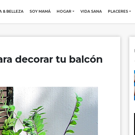
 & BELLEZA
SOY MAMÁ
HOGAR
VIDA SANA
PLACERES
ara decorar tu balcón