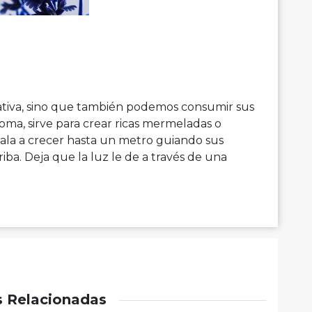
rativa, sino que también podemos consumir sus
oma, sirve para crear ricas mermeladas o
ala a crecer hasta un metro guiando sus
riba. Deja que la luz le de a través de una
s Relacionadas