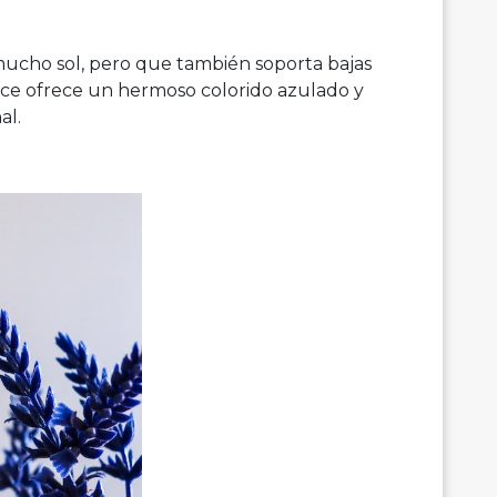
mucho sol, pero que también soporta bajas
ece ofrece un hermoso colorido azulado y
al.