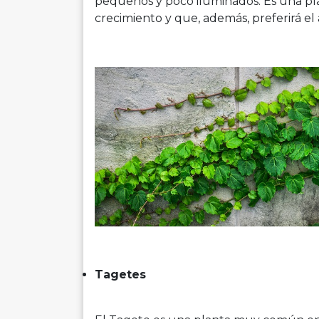
pequeños y poco iluminados. Es una pl
crecimiento y que, además, preferirá el 
Tagetes