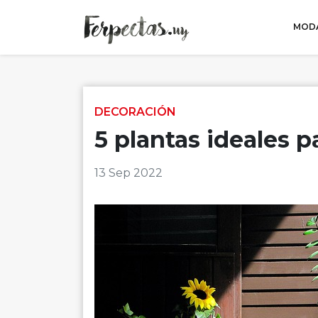
MODA
Skip to content
DECORACIÓN
5 plantas ideales p
13 Sep 2022