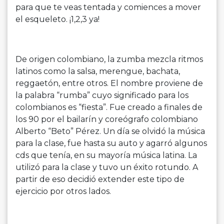
para que te veas tentada y comiences a mover
el esqueleto. ¡1,2,3 ya!
De origen colombiano, la zumba mezcla ritmos
latinos como la salsa, merengue, bachata,
reggaetón, entre otros. El nombre proviene de
la palabra “rumba” cuyo significado para los
colombianos es “fiesta”. Fue creado a finales de
los 90 por el bailarín y coreógrafo colombiano
Alberto “Beto” Pérez. Un día se olvidó la música
para la clase, fue hasta su auto y agarró algunos
cds que tenía, en su mayoría música latina. La
utilizó para la clase y tuvo un éxito rotundo. A
partir de eso decidió extender este tipo de
ejercicio por otros lados.