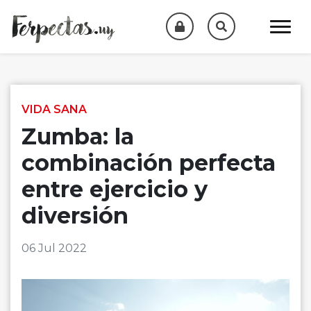
Skip to content
VIDA SANA
Zumba: la
combinación perfecta
entre ejercicio y
diversión
06 Jul 2022