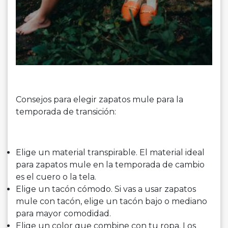
Consejos para elegir zapatos mule para la
temporada de transición:
Elige un material transpirable. El material ideal
para zapatos mule en la temporada de cambio
es el cuero o la tela.
Elige un tacón cómodo. Si vas a usar zapatos
mule con tacón, elige un tacón bajo o mediano
para mayor comodidad.
Elige un color que combine con tu ropa. Los