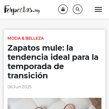
Skip to content
MODA & BELLEZA
Zapatos mule: la
tendencia ideal para la
temporada de
transición
06 Jun 2025