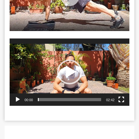
Video
Player
00:00
02:42