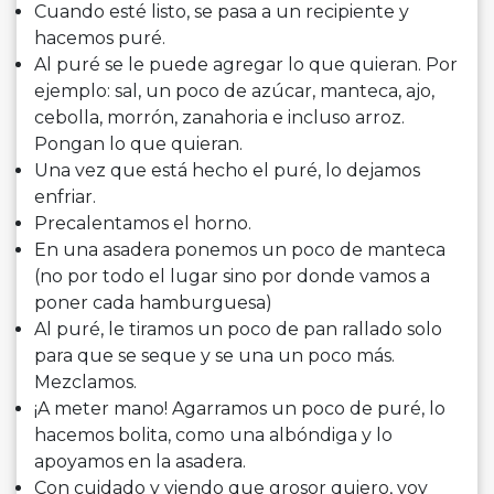
Cuando esté listo, se pasa a un recipiente y
hacemos puré.
Al puré se le puede agregar lo que quieran. Por
ejemplo: sal, un poco de azúcar, manteca, ajo,
cebolla, morrón, zanahoria e incluso arroz.
Pongan lo que quieran.
Una vez que está hecho el puré, lo dejamos
enfriar.
Precalentamos el horno.
En una asadera ponemos un poco de manteca
(no por todo el lugar sino por donde vamos a
poner cada hamburguesa)
Al puré, le tiramos un poco de pan rallado solo
para que se seque y se una un poco más.
Mezclamos.
¡A meter mano! Agarramos un poco de puré, lo
hacemos bolita, como una albóndiga y lo
apoyamos en la asadera.
Con cuidado y viendo que grosor quiero, voy