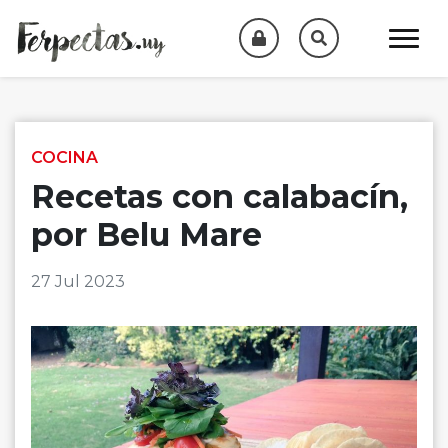
Skip to content
COCINA
Recetas con calabacín,
por Belu Mare
27 Jul 2023