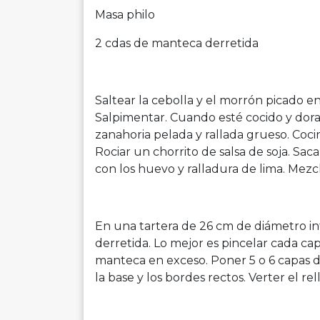
Masa
philo
2 cdas de manteca derretida
Saltear la cebolla y el morrón picado en
Salpimentar. Cuando esté cocido y dorado
zanahoria pelada y rallada grueso. Coci
Rociar un chorrito de salsa de soja. Saca
con los huevo y ralladura de lima. Mezc
En una tartera de 26 cm de diámetro in
derretida. Lo mejor es pincelar cada c
manteca en exceso. Poner 5 o 6 capas 
la base y los bordes rectos. Verter el re