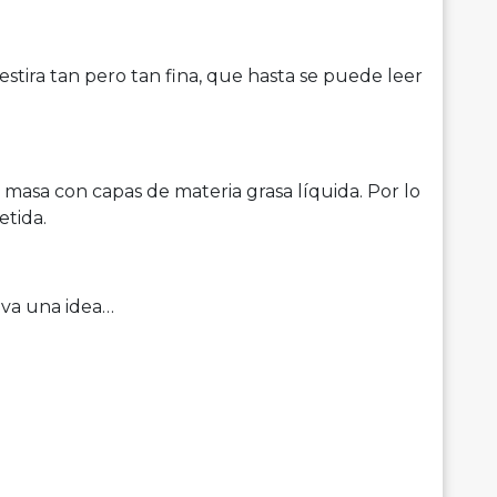
estira tan pero tan fina, que hasta se puede leer
e masa con capas de materia grasa líquida. Por lo
etida.
 va una idea…