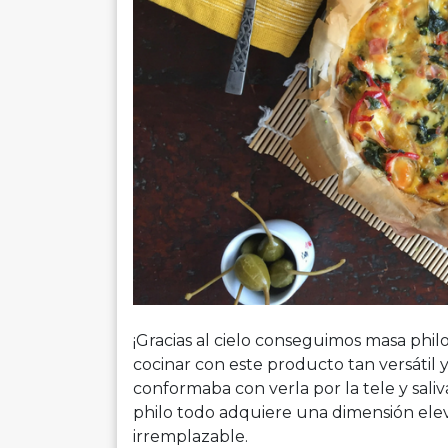
¡Gracias al cielo conseguimos masa phi
cocinar con este producto tan versátil 
conformaba con verla por la tele y saliva
philo todo adquiere una dimensión elev
irremplazable.