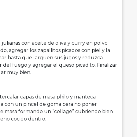
 julianas con aceite de oliva y curry en polvo.
, agregar los zapallitos picados con piel y la
nar hasta que larguen sus jugos y reduzca.
r del fuego y agregar el queso picadito. Finalizar
lar muy bien.
tercalar capas de masa philo y manteca
apa con un pincel de goma para no poner
de masa formando un “collage” cubriendo bien
lleno cocido dentro.