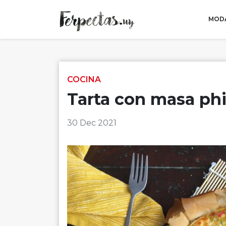
MODA
Skip to content
COCINA
Tarta con masa phi
30 Dec 2021