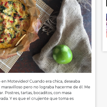
lo en Motevideo! Cuando era chica, deseaba
y maravilloso pero no lograba hacerme de él. Me
r. Postres, tartas, bocaditos, con masa
ada. Y es que el crujiente que toma es