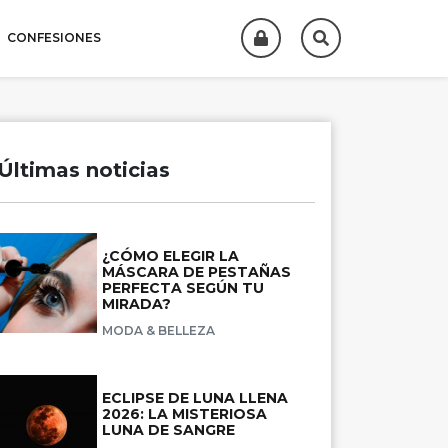
CONFESIONES
Últimas noticias
¿CÓMO ELEGIR LA
MÁSCARA DE PESTAÑAS
PERFECTA SEGÚN TU
MIRADA?
MODA & BELLEZA
ECLIPSE DE LUNA LLENA
2026: LA MISTERIOSA
LUNA DE SANGRE