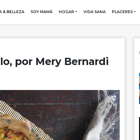
 & BELLEZA
SOY MAMÁ
HOGAR
VIDA SANA
PLACERES
lo, por Mery Bernardi