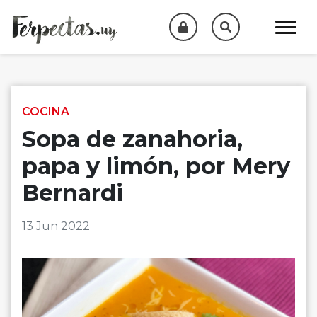
Skip to content
COCINA
Sopa de zanahoria,
papa y limón, por Mery
Bernardi
13 Jun 2022