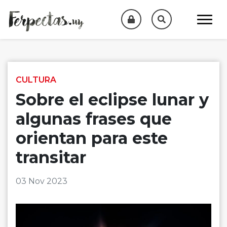
Skip to content
CULTURA
Sobre el eclipse lunar y
algunas frases que
orientan para este
transitar
03 Nov 2023