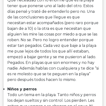
Que necesidad con lo enorme que es la
playa
tener que ponerse uno al lado del otro. Estos
días pensé y traté de entenderlo pero no. Una
de las conclusiones que llegue es que
necesitan estar acompañados (pero raro porque
bajan de a 10) o la otra es que necesitan que
alguien les mire las cosas por miedo a que se las
roben. No se. Pero no logro entender porque
estar tan pegados. Cada vez que baje a la
playa
me puse lejos de todos los que allí estaban,
empezó a bajar gente y se me pusieron al lado.
Pegados. En
playas
que son enormes y no hay
nadie. Además hablas con cualquiera y te dice “si
es re molesto que se te peguen en la
playa
”
pero después todos hacen lo mismo.
Niños y perros
Todo un tema en la
playa
. Tanto niños y perros
los dejan sueltos y sin control. Los pierden. Les