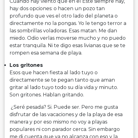
Cuando hay viento que en el Este siempre hay,
hay dos opciones: o hacen un pozo tan
profundo que ves el otro lado del planeta o
directamente no la pongas. Yo le tengo terror a
las sombrillas voladoras. Esas matan. Me dan
miedo. Odio verlas moverse mucho y no puedo
estar tranquila. Ni te digo esas livianas que se te
rompen esa semana de
playa
.
Los gritones
Esos que hacen fiesta al lado tuyo o
directamente se te pegan tanto que aman
gritar al lado tuyo todo su día vida y minuto.
Son gritones. Hablan gritando.
¿Seré pesada? Si. Puede ser. Pero me gusta
disfrutar de las vacaciones y de la
playa
de esa
manera y por eso mismo no voy a
playas
populares ni con parador cerca. Sin embargo
me di cuenta que ya no alcanza con eso y la