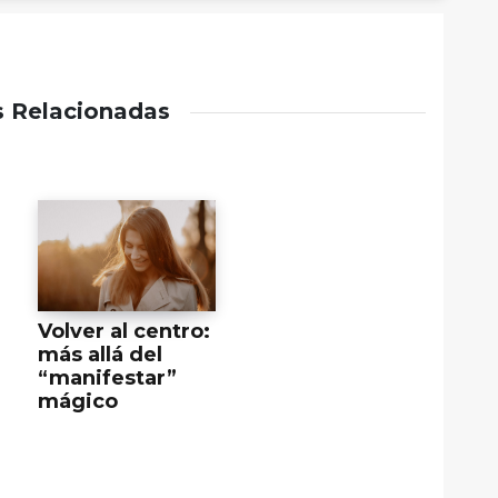
s Relacionadas
Volver al centro:
más allá del
“manifestar”
mágico