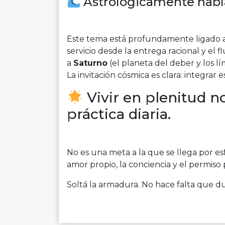
Astrológicamente hab
Este tema está profundamente ligado a
servicio desde la entrega racional y el 
a
Saturno
(el planeta del deber y los lí
La invitación cósmica es clara: integrar 
Vivir en plenitud n
práctica diaria.
No es una meta a la que se llega por es
amor propio, la conciencia y el permiso 
Soltá la armadura. No hace falta que d