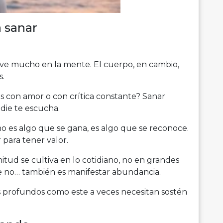
 sanar
vive mucho en la mente. El cuerpo, en cambio,
s.
ás con amor o con crítica constante? Sanar
die te escucha.
no es algo que se gana, es algo que se reconoce.
para tener valor.
enitud se cultiva en lo cotidiano, no en grandes
ue no… también es manifestar abundancia.
s profundos como este a veces necesitan sostén