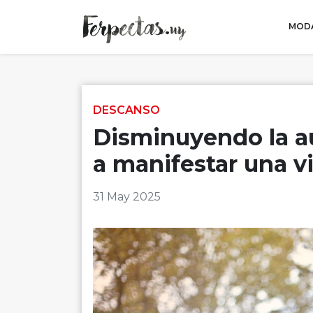
MODA
Skip to content
DESCANSO
Disminuyendo la a
a manifestar una v
31 May 2025