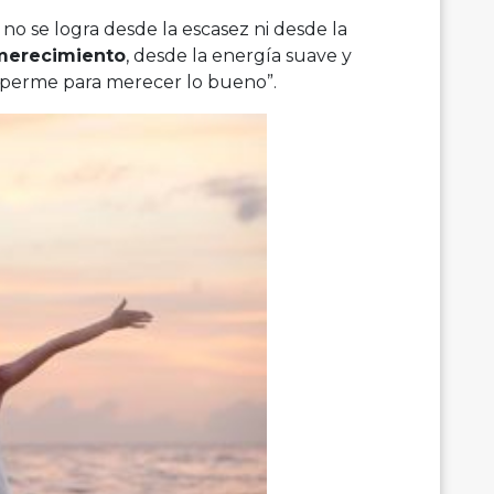
o se logra desde la escasez ni desde la
merecimiento
, desde la energía suave y
perme para merecer lo bueno”.