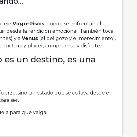
lando…
l eje
Virgo–Piscis
, donde se enfrentan el
fluir desde la rendición emocional. También toca
mites) y a
Venus
(el del gozo y el merecimiento).
estructura y placer, compromiso y disfrute.
o es un destino, es una
fuerzo, sino un estado que se cultiva desde el
para ser.
uela para que valga.