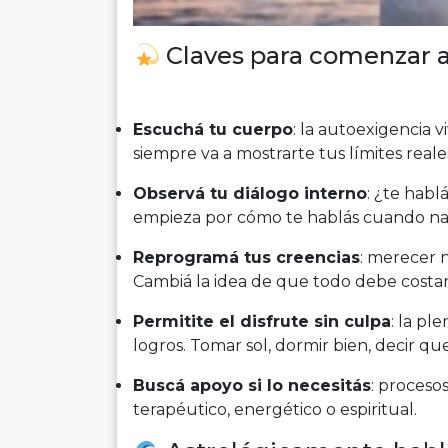
Claves para comenzar a
Escuchá tu cuerpo
: la autoexigencia 
siempre va a mostrarte tus límites reale
Observá tu diálogo interno
: ¿te habl
empieza por cómo te hablás cuando na
Reprogramá tus creencias
: merecer 
Cambiá la idea de que todo debe costar 
Permitite el disfrute sin culpa
: la pl
logros. Tomar sol, dormir bien, decir q
Buscá apoyo si lo necesitás
: proceso
terapéutico, energético o espiritual.