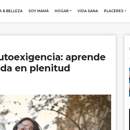
 & BELLEZA
SOY MAMÁ
HOGAR
VIDA SANA
PLACERES
utoexigencia: aprende
ida en plenitud