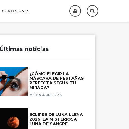
CONFESIONES
Últimas noticias
¿CÓMO ELEGIR LA
MÁSCARA DE PESTAÑAS
PERFECTA SEGÚN TU
MIRADA?
MODA & BELLEZA
ECLIPSE DE LUNA LLENA
2026: LA MISTERIOSA
LUNA DE SANGRE