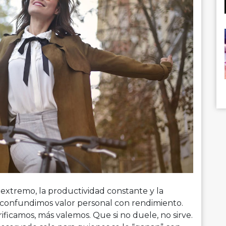
extremo, la productividad constante y la
 confundimos valor personal con rendimiento.
icamos, más valemos. Que si no duele, no sirve.