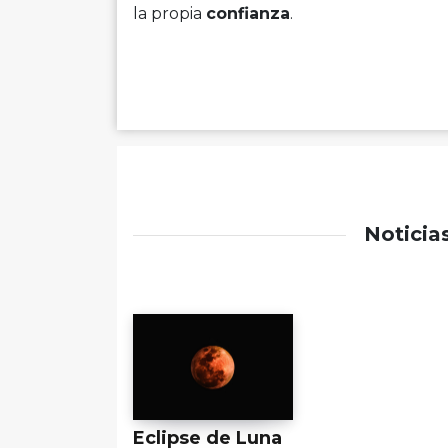
la propia
confianza
.
Noticia
Eclipse de Luna