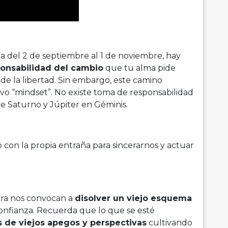
a del 2 de septiembre al 1 de noviembre, hay
onsabilidad del cambio
que tu alma pide
 de la libertad. Sin embargo, este camino
o “mindset”. No existe toma de responsabilidad
re Saturno y Júpiter en Géminis.
 con la propia entraña para sincerarnos y actuar
ibra nos convocan a
disolver un viejo esquema
onfianza. Recuerda que lo que se esté
s de viejos apegos y perspectivas
cultivando