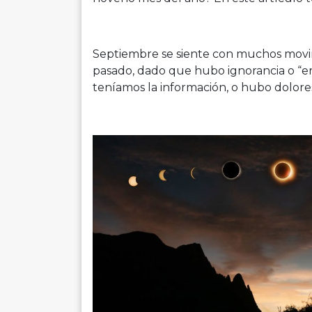
Septiembre se siente con muchos movim
pasado, dado que hubo ignorancia o “er
teníamos la información, o hubo dolores