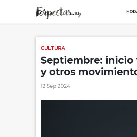
MODA
Skip to content
CULTURA
Septiembre: inicio
y otros movimiento
12 Sep 2024