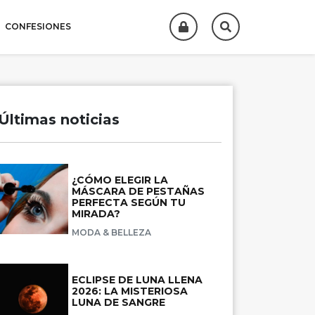
CONFESIONES
Últimas noticias
¿CÓMO ELEGIR LA
MÁSCARA DE PESTAÑAS
PERFECTA SEGÚN TU
MIRADA?
MODA & BELLEZA
ECLIPSE DE LUNA LLENA
2026: LA MISTERIOSA
LUNA DE SANGRE