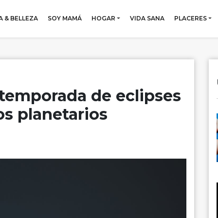
 & BELLEZA
SOY MAMÁ
HOGAR
VIDA SANA
PLACERES
 temporada de eclipses
s planetarios