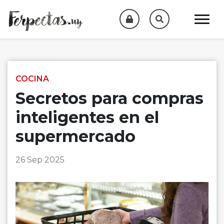
Skip to content
COCINA
Secretos para compras
inteligentes en el
supermercado
26 Sep 2025