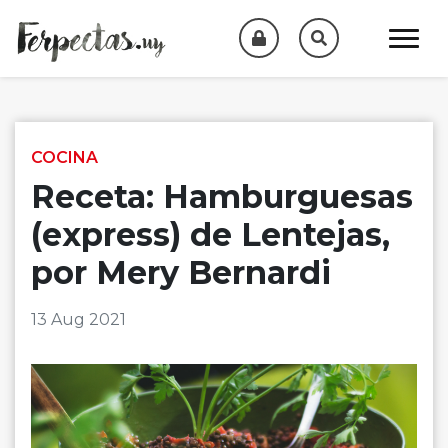
Skip to content
COCINA
Receta: Hamburguesas
(express) de Lentejas,
por Mery Bernardi
13 Aug 2021