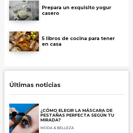
Prepara un exquisito yogur
casero
5 libros de cocina para tener
en casa
Últimas noticias
¿CÓMO ELEGIR LA MÁSCARA DE
PESTAÑAS PERFECTA SEGÚN TU
MIRADA?
MODA & BELLEZA