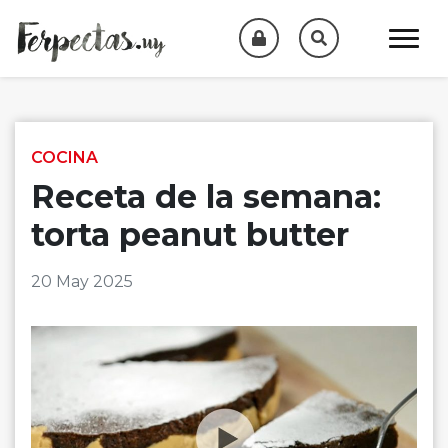
Skip to content
COCINA
Receta de la semana:
torta peanut butter
20 May 2025