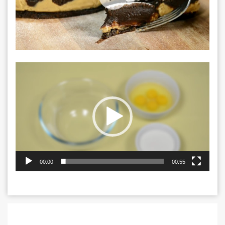
Video
Player
00:00
00:55