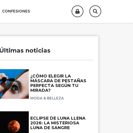
CONFESIONES
Últimas noticias
¿CÓMO ELEGIR LA
MÁSCARA DE PESTAÑAS
PERFECTA SEGÚN TU
MIRADA?
MODA & BELLEZA
ECLIPSE DE LUNA LLENA
2026: LA MISTERIOSA
LUNA DE SANGRE