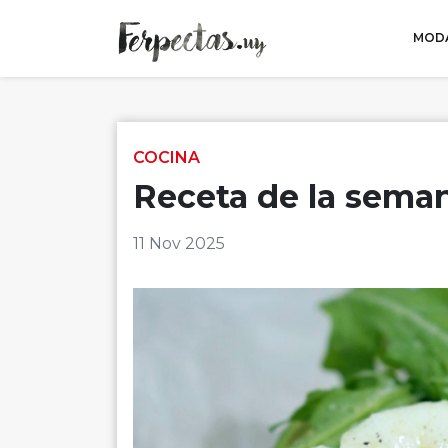
MODA
Skip to content
COCINA
Receta de la sema
11 Nov 2025