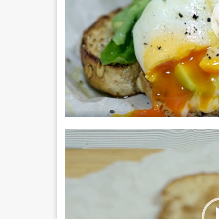
Video
Player