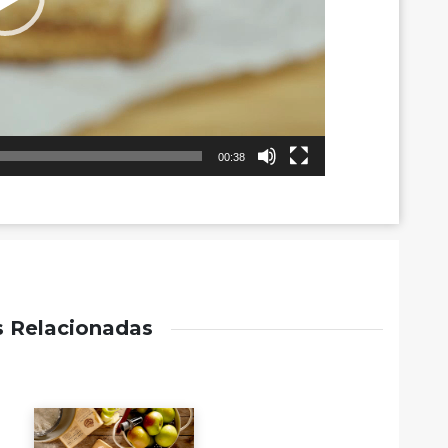
00:38
s Relacionadas