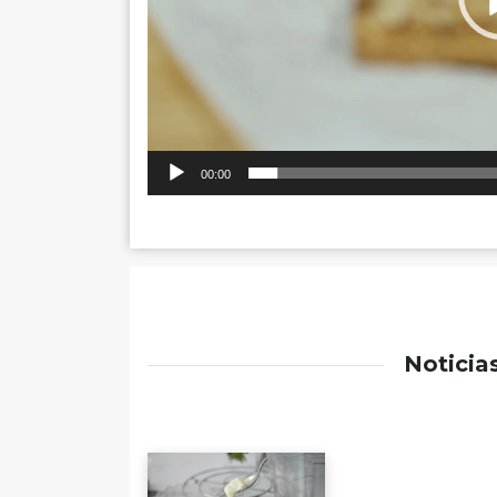
00:00
Noticia