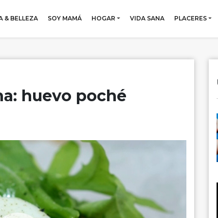
 & BELLEZA
SOY MAMÁ
HOGAR
VIDA SANA
PLACERES
na: huevo poché