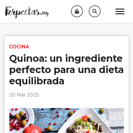
Skip to content
COCINA
Quinoa: un ingrediente
perfecto para una dieta
equilibrada
20 Mar 2025