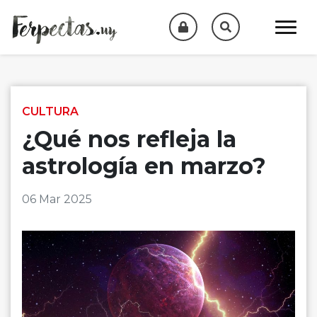
Skip to content
CULTURA
¿Qué nos refleja la
astrología en marzo?
06 Mar 2025