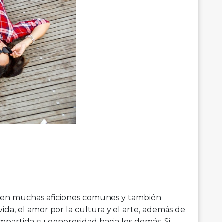
nen muchas aficiones comunes y también
ida, el amor por la cultura y el arte, además de
mpartida su generosidad hacia los demás. Si