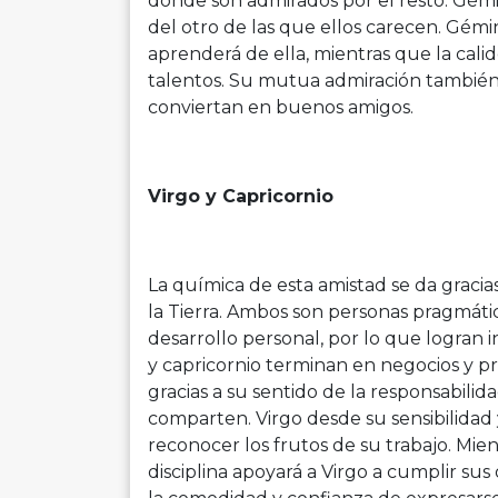
donde son admirados por el resto. Gémi
del otro de las que ellos carecen. Gémin
aprenderá de ella, mientras que la cali
talentos. Su mutua admiración también
conviertan en buenos amigos.
Virgo y Capricornio
La química de esta amistad se da graci
la Tierra. Ambos son personas pragmática
desarrollo personal, por lo que logran i
y capricornio terminan en negocios y pr
gracias a su sentido de la responsabili
comparten. Virgo desde su sensibilidad
reconocer los frutos de su trabajo. Mie
disciplina apoyará a Virgo a cumplir sus