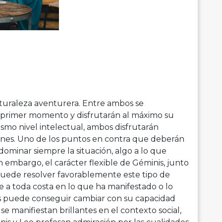
turaleza aventurera. Entre ambos se
l primer momento y disfrutarán al máximo su
ismo nivel intelectual, ambos disfrutarán
ones. Uno de los puntos en contra que deberán
dominar siempre la situación, algo a lo que
n embargo, el carácter flexible de Géminis, junto
puede resolver favorablemente este tipo de
e a toda costa en lo que ha manifestado o lo
s puede conseguir cambiar con su capacidad
se manifiestan brillantes en el contexto social,