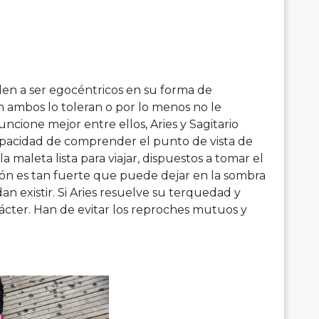
enden a ser egocéntricos en su forma de
n ambos lo toleran o por lo menos no le
cione mejor entre ellos, Aries y Sagitario
apacidad de comprender el punto de vista de
 maleta lista para viajar, dispuestos a tomar el
ión es tan fuerte que puede dejar en la sombra
 existir. Si Aries resuelve su terquedad y
rácter. Han de evitar los reproches mutuos y