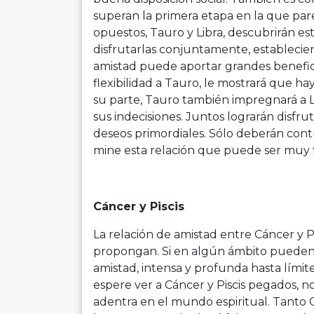
superan la primera etapa en la que par
opuestos, Tauro y Libra, descubrirán e
disfrutarlas conjuntamente, establecien
amistad puede aportar grandes beneficio
flexibilidad a Tauro, le mostrará que h
su parte, Tauro también impregnará a L
sus indecisiones. Juntos lograrán disfru
deseos primordiales. Sólo deberán con
mine esta relación que puede ser muy f
Cáncer y Piscis
La relación de amistad entre Cáncer y Pis
propongan. Si en algún ámbito pueden s
amistad, intensa y profunda hasta límit
espere ver a Cáncer y Piscis pegados, no,
adentra en el mundo espiritual. Tanto 