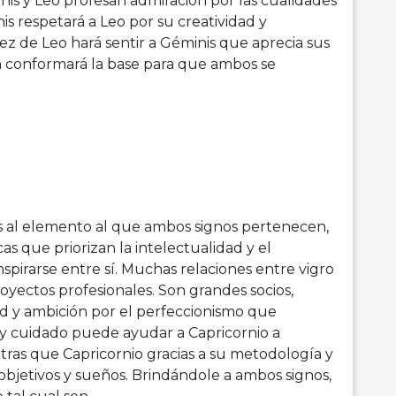
nis y Leo profesan admiración por las cualidades
is respetará a Leo por su creatividad y
dez de Leo hará sentir a Géminis que aprecia sus
 conformará la base para que ambos se
as al elemento al que ambos signos pertenecen,
s que priorizan la intelectualidad y el
nspirarse entre sí. Muchas relaciones entre vigro
oyectos profesionales. Son grandes socios,
dad y ambición por el perfeccionismo que
 y cuidado puede ayudar a Capricornio a
ntras que Capricornio gracias a su metodología y
 objetivos y sueños. Brindándole a ambos signos,