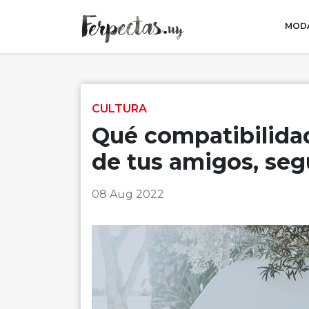
MODA
Skip to content
CULTURA
Qué compatibilidad
de tus amigos, seg
08 Aug 2022