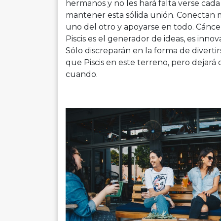
hermanos y no les hará falta verse cad
mantener esta sólida unión. Conectan m
uno del otro y apoyarse en todo. Cáncer
Piscis es el generador de ideas, es innov
Sólo discreparán en la forma de diver
que Piscis en este terreno, pero dejar
cuando.