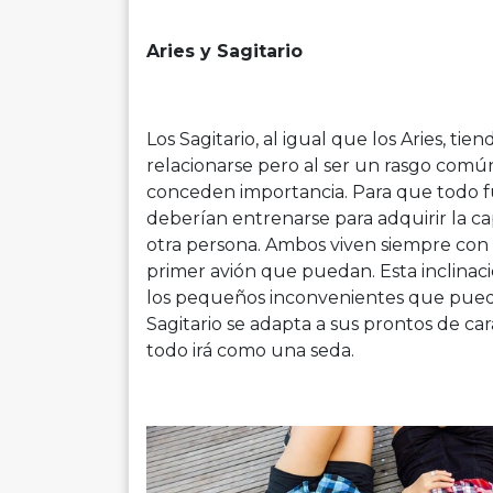
Aries y Sagitario
Los Sagitario, al igual que los Aries, ti
relacionarse pero al ser un rasgo comú
conceden importancia. Para que todo fun
deberían entrenarse para adquirir la c
otra persona. Ambos viven siempre con la
primer avión que puedan. Esta inclinac
los pequeños inconvenientes que puedan
Sagitario se adapta a sus prontos de ca
todo irá como una seda.