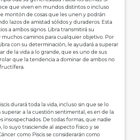
ece que viven en mundos distintos o incluso
ste montón de cosas que les unen y podrán
do lazos de amistad sólidos y duraderos. Esta
s a ambos signos. Libra transmitirá su
ay muchos caminos para cualquier objetivo. Por
ibra con su determinación, le ayudará a superar
tar de la vida a lo grande, que es uno de sus
trolar que la tendencia a dominar de ambos no
ructífera.
cis durará toda la vida, incluso sin que se lo
uperar a la cuestión sentimental, es en de la
es insospechados. De todas formas, que nadie
 lo suyo trasciende al aspecto físico y se
Cáncer como Piscis se considerarán como