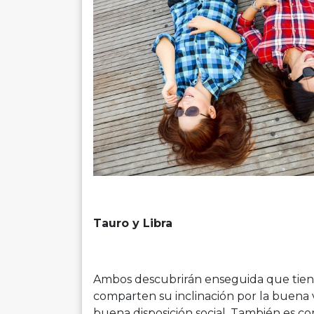
Tauro y Libra
Ambos descubrirán enseguida que tie
comparten su inclinación por la buena v
buena disposición social. También es co