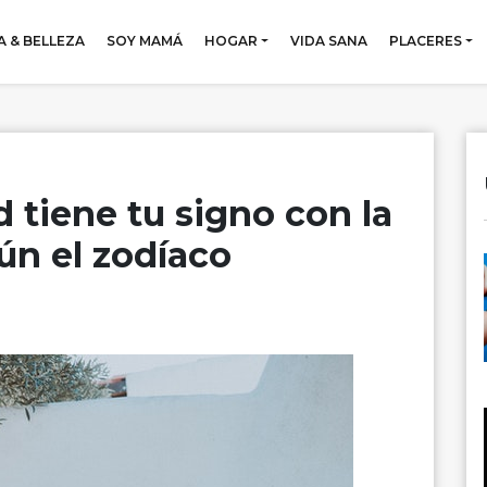
 & BELLEZA
SOY MAMÁ
HOGAR
VIDA SANA
PLACERES
 tiene tu signo con la
ún el zodíaco