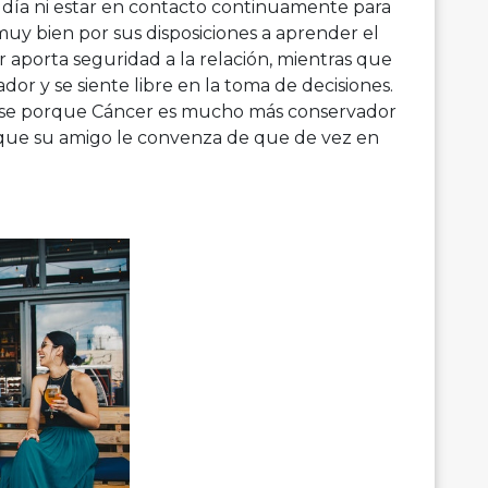
a día ni estar en contacto continuamente para
uy bien por sus disposiciones a aprender el
 aporta seguridad a la relación, mientras que
ador y se siente libre en la toma de decisiones.
tirse porque Cáncer es mucho más conservador
á que su amigo le convenza de que de vez en