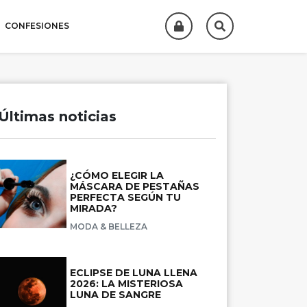
CONFESIONES
Últimas noticias
¿CÓMO ELEGIR LA
MÁSCARA DE PESTAÑAS
PERFECTA SEGÚN TU
MIRADA?
MODA & BELLEZA
ECLIPSE DE LUNA LLENA
2026: LA MISTERIOSA
LUNA DE SANGRE