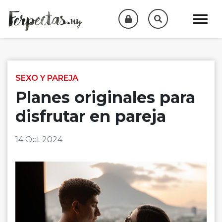
Skip to content
SEXO Y PAREJA
Planes originales para
disfrutar en pareja
14 Oct 2024