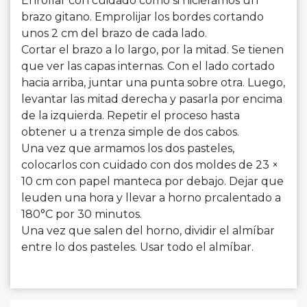
Enrollar con cuidado como si hiciéramos un
brazo gitano. Emprolijar los bordes cortando
unos 2 cm del brazo de cada lado.
Cortar el brazo a lo largo, por la mitad. Se tienen
que ver las capas internas. Con el lado cortado
hacia arriba, juntar una punta sobre otra. Luego,
levantar las mitad derecha y pasarla por encima
de la izquierda. Repetir el proceso hasta
obtener u a trenza simple de dos cabos.
Una vez que armamos los dos pasteles,
colocarlos con cuidado con dos moldes de 23 ×
10 cm con papel manteca por debajo. Dejar que
leuden una hora y llevar a horno prcalentado a
180°C por 30 minutos.
Una vez que salen del horno, dividir el almíbar
entre lo dos pasteles. Usar todo el almíbar.