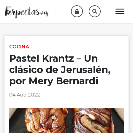
Skip to content
COCINA
Pastel Krantz – Un
clásico de Jerusalén,
por Mery Bernardi
04 Aug 2022