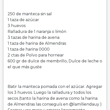
250 de manteca sin sal
1 taza de azúcar
3 huevos
Ralladura de 1 naranja o limón
3 tazas de harina de avena
1 taza de harina de Almendras
1 taza de harina 0000
2 ctas de Polvo para hornear
600 gr de dulce de membrillo, Dulce de leche o
el que más guste
Batir la manteca pomada con el azúcar. Agregar
los 3 huevos. Luego la ralladura y todos los
secos (tanto la harina de avena como la harina
de Almendras las conseguís en @lamlliendauy )