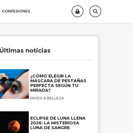
CONFESIONES
Últimas noticias
¿CÓMO ELEGIR LA
MÁSCARA DE PESTAÑAS
PERFECTA SEGÚN TU
MIRADA?
MODA & BELLEZA
ECLIPSE DE LUNA LLENA
2026: LA MISTERIOSA
LUNA DE SANGRE