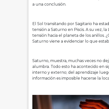
a una conclusión.
El Sol transitando por Sagitario ha est
tensión a Saturno en Piscis. A su vez, 
tensión hacia el planeta de los anillos.
Saturno viene a evidenciar lo que estaba
Saturno, muestra, muchas veces no deja 
alumbra. Todo esto ha acontecido en 
interno y externo; del aprendizaje lueg
información es imposible hacerse la loca