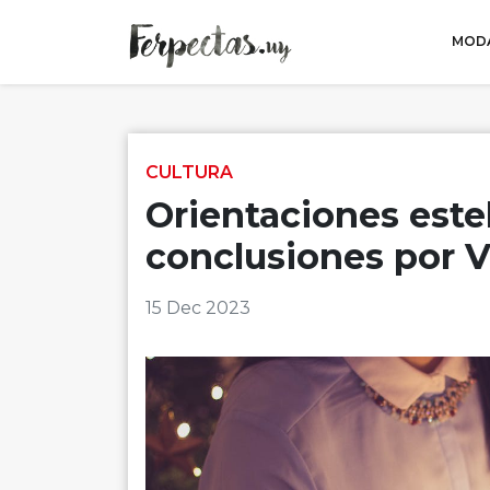
MODA
Skip to content
CULTURA
Orientaciones estela
conclusiones por V
15 Dec 2023