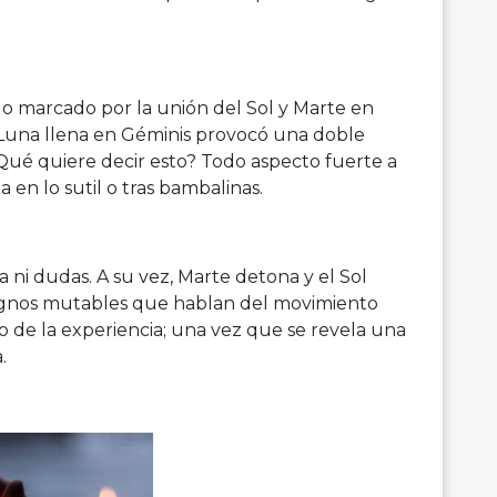
ado marcado por la unión del Sol y Marte en
la Luna llena en Géminis provocó una doble
 ¿Qué quiere decir esto? Todo aspecto fuerte a
 en lo sutil o tras bambalinas.
ni dudas. A su vez, Marte detona y el Sol
signos mutables que hablan del movimiento
o de la experiencia; una vez que se revela una
.