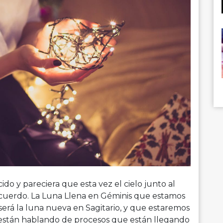
o y pareciera que esta vez el cielo junto al
acuerdo. La Luna Llena en Géminis que estamos
 será la luna nueva en Sagitario, y que estaremos
s están hablando de procesos que están llegando