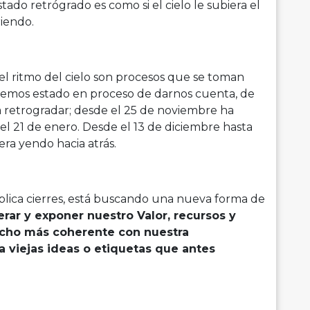
ado retrógrado es como si el cielo le subiera el
riendo.
 el ritmo del cielo son procesos que se toman
hemos estado en proceso de darnos cuenta, de
a retrogradar; desde el 25 de noviembre ha
el 21 de enero. Desde el 13 de diciembre hasta
era yendo hacia atrás.
plica cierres, está buscando una nueva forma de
rar y exponer nuestro Valor, recursos y
cho más coherente con nuestra
a viejas ideas o etiquetas que antes