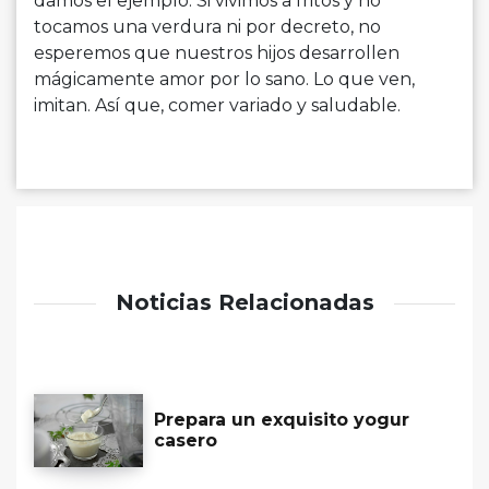
damos el ejemplo. Si vivimos a fritos y no
tocamos una verdura ni por decreto, no
esperemos que nuestros hijos desarrollen
mágicamente amor por lo sano. Lo que ven,
imitan. Así que, comer variado y saludable.
Noticias Relacionadas
Prepara un exquisito yogur
casero