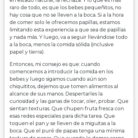
en estado natural, la rechaza. Y lo que es más
raro de todo, es que los bebes pequeñitos, no
hay cosa que no se lleven a la boca. Si a la hora
de comer solo le ofrecemos papillas, estamos
limitando esta experiencia a que sea de papillas
y nada más. Y luego, va a seguir llevándose todo
a la boca, menos la comida sólida (inclusive
papel y tierra).
Entonces, mi consejo es que: cuando
comencemos a introducir la comida en los
bebes y luego sigamos cuando aún son
chiquititos, dejemos que tomen alimentos al
alcance de sus manos. Despertarles la
curiosidad y las ganas de tocar, oler, probar. Que
sientan texturas. Que chupen fruta fresca con
esas redes especiales para dicha tarea. Que
toquen el pan y se lleven de a miguitas a la
boca. Que el puré de papas tenga una mínima