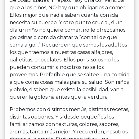
de posibilidades. Y repito… soy una convencida
que a los niños, NO hay que obligarlos a comer.
Ellos mejor que nadie saben cuanta comida
necesita su cuerpo. Y otro punto crucial, si un
día un niño no quiere comer, no le ofrezcamos
golosinas o comida chatarra “con tal de que
coma algo…” Recuerden que somos los adultos
los que traemos a nuestras casas alfajores,
galletitas, chocolates. Ellos por si solos no los
pueden consumir si nosotros no se los
proveemos. Preferible que se saltee una comida
a que coma cosas malas para su salud. Son niños
y obvio, si saben que existe la posibilidad, van a
querer la golosina antes que la verdura.
Probemos con distintos menús, distintas recetas,
distintas opciones. Y si desde pequeños los
familiarizamos con texturas, colores, sabores,
aromas, tanto más mejor. Y recuerden, nosotros