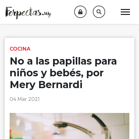
Skip to content
COCINA
No a las papillas para
niños y bebés, por
Mery Bernardi
04 Mar 2021