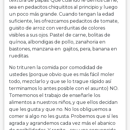
textura de papas. Que cuando le demos carne,
sea en pedacitos chiquititos al principio y luego
un poco más grande. Cuando tengan la edad
suficiente, les ofrezcamos pedacitos de tomate,
guisito de arroz con verduritas de colores
visibles a sus ojos. Pastel de carne, bolitas de
quínoa, albondigas de pollo, zanahoria en
bastones, manzana en gajitos, pera, banana en
rueditas.
No trituren la comida por comodidad de
ustedes (porque obvio que es más fácil moler
todo, mezclarlo y que se lo trague rápido así
terminamos lo antes posible con el asunto) NO.
Tomemonos el trabajo de enseñarle los
alimentos a nuestros niños, y que ellos decidan
que les gusta y que no. No los obliguemos a
comer si algo no les gusta. Probemos que sí les
agrada y agrandemos cada vez más el abanico