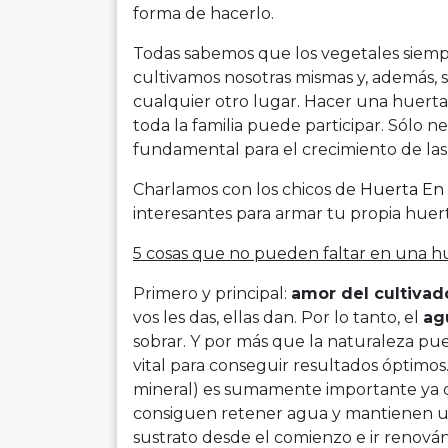
forma de hacerlo.
Todas sabemos que los vegetales siempre
cultivamos nosotras mismas y, además, 
cualquier otro lugar. Hacer una huerta
toda la familia puede participar. Sólo n
fundamental para el crecimiento de las
Charlamos con los chicos de
Huerta En 
interesantes para armar tu propia huert
5 cosas que no pueden faltar en una h
Primero y principal:
amor del cultivad
vos les das, ellas dan. Por lo tanto, el
ag
sobrar. Y por más que la naturaleza pu
vital para conseguir resultados óptimos.
mineral) es sumamente importante ya qu
consiguen retener agua y mantienen u
sustrato desde el comienzo e ir renová