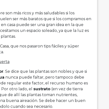
 son más ricos y más saludables si los
suelen ser más baratos que si los compramos en
 en casa puede ser una gran idea en la que
ecesitamos un espacio soleado, ya que la luz es
 plantas.
Casa
, que nos pasaron tips fáciles y súper
a.
uerta
or
. Se dice que las plantas son nobles y que si
ua
nunca puede faltar, pero tampoco debe
ede regular este factor, el recurso humano es
 Por otro lado, el
sustrato
(en vez de tierra
e de allí las plantas toman nutrientes,
na buena aireación. Se debe hacer un buen
ndolo cuando sea necesario.