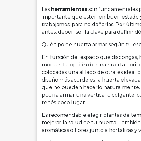
Las
herramientas
son fundamentales par
importante que estén en buen estado y 
trabajamos, para no dañarlas. Por último
antes, deben ser la clave para definir
Qué tipo de huerta armar según tu esp
En función del espacio que dispongas, h
montar. La opción de una huerta horiz
colocadas una al lado de otra, es ideal 
diseño más acorde es la huerta elevada
que no pueden hacerlo naturalmente. 
podría armar una vertical o colgante, con
tenés poco lugar.
Es recomendable elegir plantas de temp
mejorar la salud de tu huerta. También 
aromáticas o flores junto a hortalizas y 