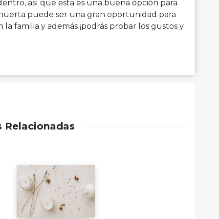
entro, así que esta es una buena opción para
a huerta puede ser una gran oportunidad para
la familia y además ¡podrás probar los gustos y
s Relacionadas