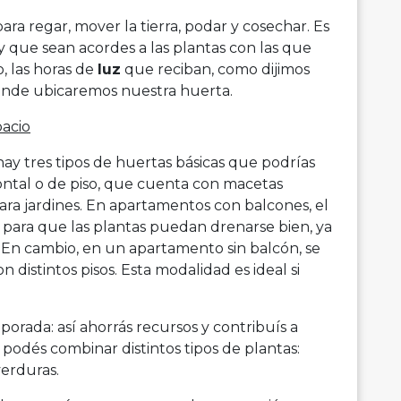
a regar, mover la tierra, podar y cosechar. Es
que sean acordes a las plantas con las que
, las horas de
luz
que reciban, como dijimos
 dónde ubicaremos nuestra huerta.
acio
ay tres tipos de huertas básicas que podrías
ontal o de piso, que cuenta con macetas
para jardines. En apartamentos con balcones, el
 para que las plantas puedan drenarse bien, ya
En cambio, en un apartamento sin balcón, se
 distintos pisos. Esta modalidad es ideal si
orada: así ahorrás recursos y contribuís a
podés combinar distintos tipos de plantas:
verduras.