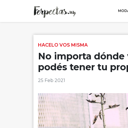
MODA
Skip to content
HACELO VOS MISMA
No importa dónde 
podés tener tu pro
25 Feb 2021