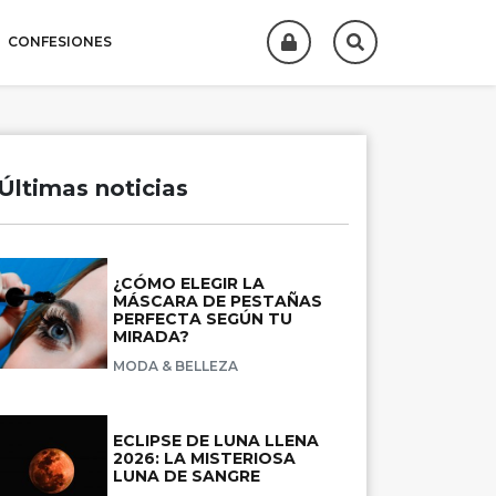
CONFESIONES
Últimas noticias
¿CÓMO ELEGIR LA
MÁSCARA DE PESTAÑAS
PERFECTA SEGÚN TU
MIRADA?
MODA & BELLEZA
ECLIPSE DE LUNA LLENA
2026: LA MISTERIOSA
LUNA DE SANGRE