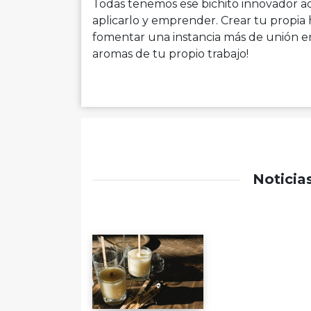
Todas tenemos ese bichito innovador ad
aplicarlo y emprender. Crear tu propi
fomentar una instancia más de unión en 
aromas de tu propio trabajo!
Noticia