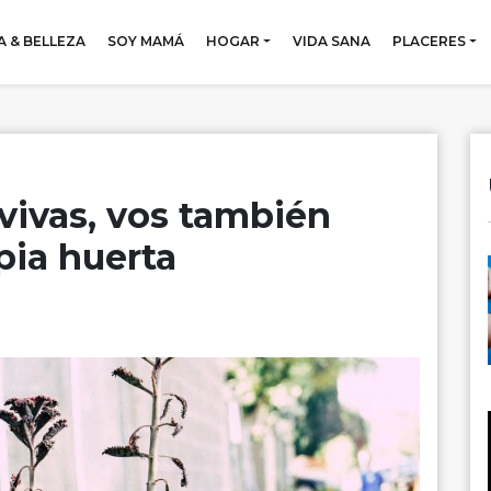
 & BELLEZA
SOY MAMÁ
HOGAR
VIDA SANA
PLACERES
vivas, vos también
pia huerta