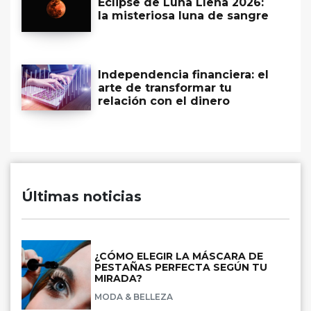
Eclipse de Luna Llena 2026:
la misteriosa luna de sangre
Independencia financiera: el
arte de transformar tu
relación con el dinero
Últimas noticias
¿CÓMO ELEGIR LA MÁSCARA DE
PESTAÑAS PERFECTA SEGÚN TU
MIRADA?
MODA & BELLEZA