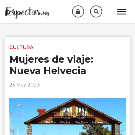
Skip to content
CULTURA
Mujeres de viaje:
Nueva Helvecia
25 May 2023