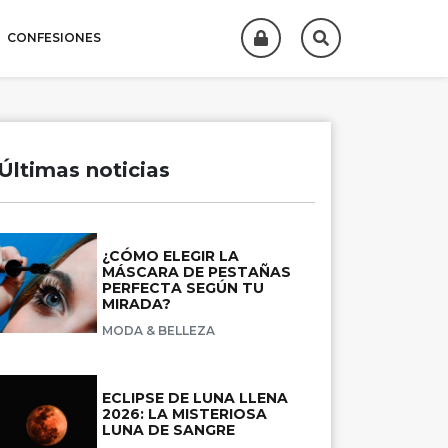
CONFESIONES
Últimas noticias
¿CÓMO ELEGIR LA
MÁSCARA DE PESTAÑAS
PERFECTA SEGÚN TU
MIRADA?
MODA & BELLEZA
ECLIPSE DE LUNA LLENA
2026: LA MISTERIOSA
LUNA DE SANGRE