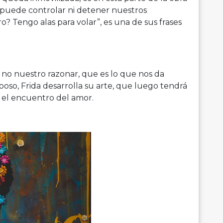
 puede controlar ni detener nuestros
o? Tengo alas para volar”, es una de sus frases
o nuestro razonar, que es lo que nos da
poso, Frida desarrolla su arte, que luego tendrá
 el encuentro del amor.