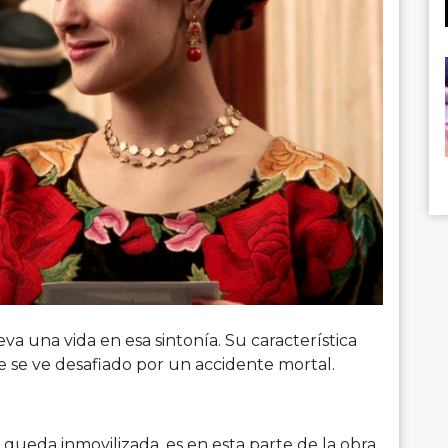
eva una vida en esa sintonía. Su característica
e se ve desafiado por un accidente mortal.
a queda inmovilizada, es en esta parte de la obra