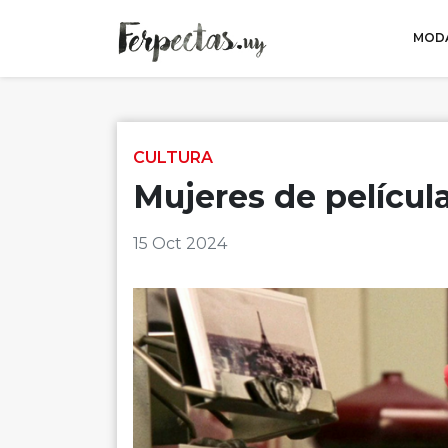
MODA
Skip to content
CULTURA
Mujeres de película
15 Oct 2024