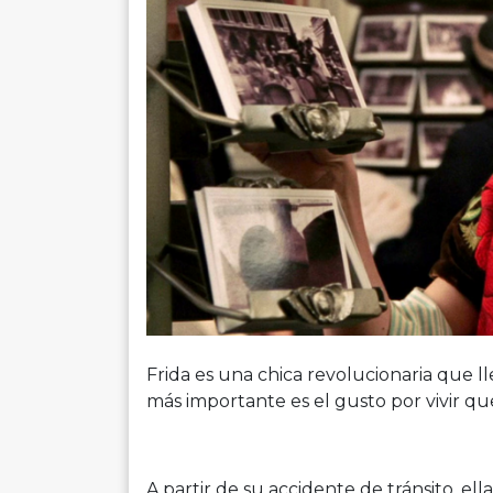
Frida es una chica revolucionaria que ll
más importante es el gusto por vivir qu
A partir de su accidente de tránsito, ell