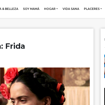
 & BELLEZA
SOY MAMÁ
HOGAR
VIDA SANA
PLACERES
: Frida