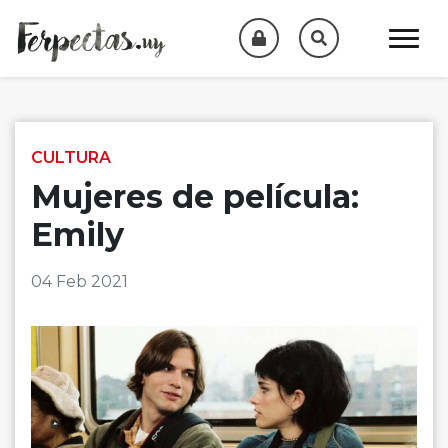
Skip to content
CULTURA
Mujeres de película:
Emily
04 Feb 2021