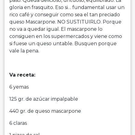
paso. Queda delicioso, untuoso, equilibrado. La
gloria en frasquito. Eso si… fundamental usar un
rico café y conseguir como sea el tan preciado
queso Mascarpone. NO SUSTITUIRLO. Porque
no va a quedar igual. El mascarpone lo
consiguen en los supermercados y viene como
si fuese un queso untable. Busquen porque
vale la pena.
Va receta:
6 yemas
125 gr. de azúcar impalpable
440 gr. de queso mascarpone
6 claras