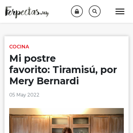
Skip to content
COCINA
Mi postre
favorito: Tiramisú, por
Mery Bernardi
05 May 2022