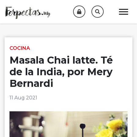
Skip to content
COCINA
Masala Chai latte. Té
de la India, por Mery
Bernardi
11 Aug 2021