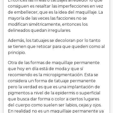
Entonces las líneas o tatuajes alrededor lo que
consiguen es resaltar las imperfecciones en vez
de embellecer, que es la idea del maquillaje. La
mayoría de las veces las facciones no se
modifican simétricamente, entonces los
delineados quedan irregulares.
Además, los tatuajes se decoloran por lo tanto
se tienen que retocar para que queden como al
principio.
Otra de las formas de maquillaje permanente
que hoy en día está de moda y que sí
recomiendo es la micropigmentación. Esta se
considera un forma de tatuaje permanente
pero la verdad es que es una implantación de
pigmentos a nivel de la epidermis o superficial
que busca dar forma o color a ciertos lugares
del cuerpo como suelen ser labios, cejas y ojos.
En realidad no es un maquillaje permanente ya