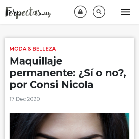
Skip to content
MODA & BELLEZA
Maquillaje
permanente: ¿Sí o no?,
por Consi Nicola
17 Dec 2020